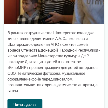
В рамках сотрудничества Шахтерского колледжа
кино и телевидения имени А.А. Ханжонкова и
Шахтерского отделения АНО «Комитет семей
воинов Отечества Донецкой Народной Республики»
и при поддержке Министерства культуры ДНР
накануне Дня защиты детей в кинотеатре
«КиноМИР» прошел праздник для детей ветеранов
СВО. Тематическая фотозона, музыкальное
оформление фойе перед кинозалом,
познавательная викторина, детские стихи, призы, а
затем …
Читать далее