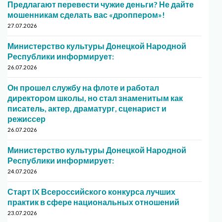
Предлагают перевести чужие деньги? Не дайте
мошенникам сделать вас «дроппером»!
27.07.2026
Министерство культуры Донецкой Народной
Республики информирует:
26.07.2026
Он прошел службу на флоте и работал
директором школы, но стал знаменитым как
писатель, актер, драматург, сценарист и
режиссер
26.07.2026
Министерство культуры Донецкой Народной
Республики информирует:
24.07.2026
Старт IX Всероссийского конкурса лучших
практик в сфере национальных отношений
23.07.2026