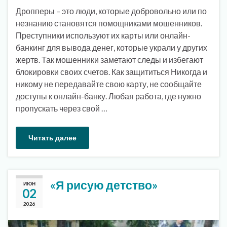
Дропперы – это люди, которые добровольно или по
незнанию становятся помощниками мошенников.
Преступники используют их карты или онлайн-
банкинг для вывода денег, которые украли у других
жертв. Так мошенники заметают следы и избегают
блокировки своих счетов. Как защититься Никогда и
никому не передавайте свою карту, не сообщайте
доступы к онлайн-банку. Любая работа, где нужно
пропускать через свой …
Читать далее
«Я рисую детство»
ИЮН
02
2026