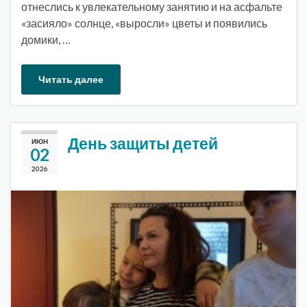
отнеслись к увлекательному занятию и на асфальте
«засияло» солнце, «выросли» цветы и появились
домики, …
Читать далее
День защиты детей
ИЮН
02
2026