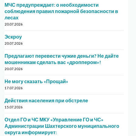
МЧС предупреждает: о необходимости
соблюдения правил пожарной безопасности в
лесах
20.07.2026
Эскроу
20.07.2026
Предлагают перевести чужие деньги? Не дайте
мошенникам сделать вас «дроппером»!
20.07.2026
Не могу сказать «Прощай»
17.07.2026
Действия населения при обстреле
15.07.2026
Отдел ГО и ЧС МКУ «Управление ГО и ЧС»
Администрации Шахтерского муниципального
округа информирует: