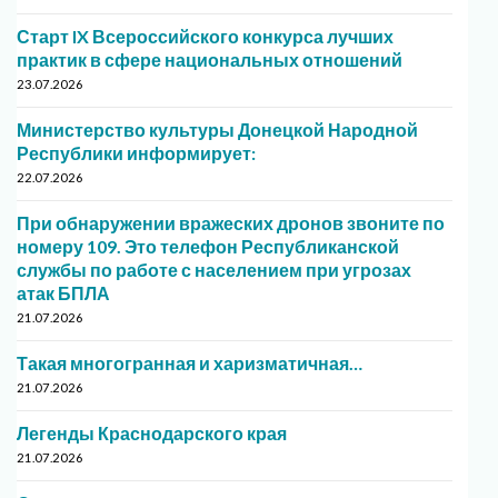
Старт IX Всероссийского конкурса лучших
практик в сфере национальных отношений
23.07.2026
Министерство культуры Донецкой Народной
Республики информирует:
22.07.2026
При обнаружении вражеских дронов звоните по
номеру 109. Это телефон Республиканской
службы по работе с населением при угрозах
атак БПЛА
21.07.2026
Такая многогранная и харизматичная…
21.07.2026
Легенды Краснодарского края
21.07.2026