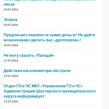
лесах
20.07.2026
Эскроу
20.07.2026
Предлагают перевести чужие деньги? Не дайте
мошенникам сделать вас «дроппером»!
20.07.2026
Не могу сказать «Прощай»
17.07.2026
Действия населения при обстреле
15.07.2026
Отдел ГО и ЧС МКУ «Управление ГО и ЧС»
Администрации Шахтерского муниципального
округа информирует:
15.07.2026