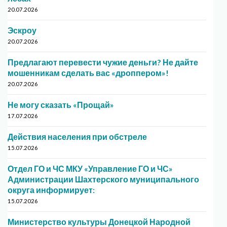
20.07.2026
Эскроу
20.07.2026
Предлагают перевести чужие деньги? Не дайте
мошенникам сделать вас «дроппером»!
20.07.2026
Не могу сказать «Прощай»
17.07.2026
Действия населения при обстреле
15.07.2026
Отдел ГО и ЧС МКУ «Управление ГО и ЧС»
Администрации Шахтерского муниципального
округа информирует:
15.07.2026
Министерство культуры Донецкой Народной