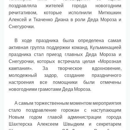
поздравляла жителей города новогодним
речитативом, которые исполнили Митюшкин
Алексей и Ткаченко Диана в роли Деда Мороза и
Снегурочки.
В ходе праздника была определена самая
активная группа поддержки команд. Кульминацией
праздника стал приезд главных Деда Мороза и
Снегурочки, которых встречала целая «Морозная
кампания». За творческое вдохновение,
молодежный задор, создание праздничного
настроения все помощники были отмечены
новогодними грамотами Деда Мороза.
А самым торжественным моментом мероприятия
стало поздравление горожан с наступающим
Новым годом главой администрации города
Шахтерска Алексеем Швыдким и секретарем