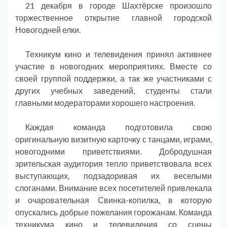
21 декабря в городе Шахтёрске произошло
торжественное открытие главной городской
Новогодней елки.
Техникум кино и телевидения принял активнее
участие в новогодних мероприятиях. Вместе со
своей группой поддержки, а так же участниками с
других учебных заведений, студенты стали
главными модераторами хорошего настроения.
Каждая команда подготовила свою
оригинальную визитную карточку с танцами, играми,
новогодними приветствиями. Добродушная
зрительская аудитория тепло приветствовала всех
выступающих, подзадоривая их веселыми
слоганами. Внимание всех посетителей привлекала
и очаровательная Свинка-копилка, в которую
опускались добрые пожелания горожанам. Команда
техникума кино и телевидения со сцены