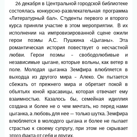
26 декабря в Центральной городской библиотеке
состоялась конкурсно-развлекательная программа
«Литературный бал». Студенты первого и второго
курса приняли участие в этом мероприятии. В их
исполнении на импровизированной сцене ожили
герои поэмы А.С. Пушкина «Цыганы». Эта
романтическая история повествует о несчастной
любви. Герои поэмы – свободолюбивые и
независимые цыгане, которые вольны, как ветер в
поле. Молодая цыганка Земфира влюбляется в
выходца из другого мира – Алеко. Он пытается
сбежать от прежнего мира и обретает покой в
объятьях юной красавицы, которая отвечает ему
взаимностью. Казалось бы, семейная идиллия
создана и более не о чем мечтать, но перед нами
цыганка, а любовь для нее — только шутка. Земфира
влюбляется в молодого цыгана и более не пылает
страстью к своему супругу, при этом не скрывает
этого факта от себя и других.