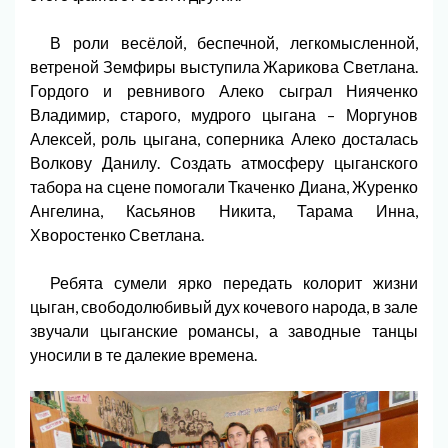
В роли весёлой, беспечной, легкомысленной,
ветреной Земфиры выступила Жарикова Светлана.
Гордого и ревнивого Алеко сыграл Нияченко
Владимир, старого, мудрого цыгана – Моргунов
Алексей, роль цыгана, соперника Алеко досталась
Волкову Данилу. Создать атмосферу цыганского
табора на сцене помогали Ткаченко Диана, Журенко
Ангелина, Касьянов Никита, Тарама Инна,
Хворостенко Светлана.
Ребята сумели ярко передать колорит жизни
цыган, свободолюбивый дух кочевого народа, в зале
звучали цыганские романсы, а заводные танцы
уносили в те далекие времена.