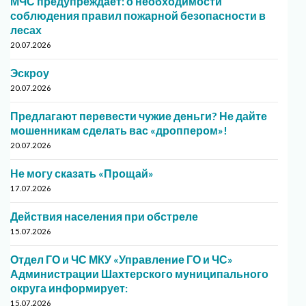
МЧС предупреждает: о необходимости
соблюдения правил пожарной безопасности в
лесах
20.07.2026
Эскроу
20.07.2026
Предлагают перевести чужие деньги? Не дайте
мошенникам сделать вас «дроппером»!
20.07.2026
Не могу сказать «Прощай»
17.07.2026
Действия населения при обстреле
15.07.2026
Отдел ГО и ЧС МКУ «Управление ГО и ЧС»
Администрации Шахтерского муниципального
округа информирует:
15.07.2026