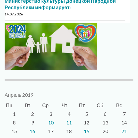
Министерство культуры Донецкой Народной
Республики информирует:
14.07.2026
Апрель 2019
Пн
Вт
Ср
Чт
Пт
Сб
Вс
1
2
3
4
5
6
7
8
9
10
11
12
13
14
15
16
17
18
19
20
21