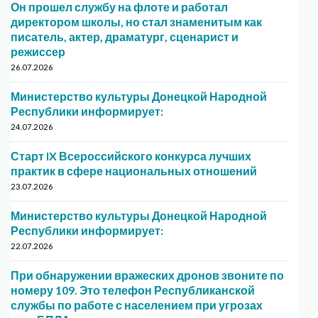
Он прошел службу на флоте и работал
директором школы, но стал знаменитым как
писатель, актер, драматург, сценарист и
режиссер
26.07.2026
Министерство культуры Донецкой Народной
Республики информирует:
24.07.2026
Старт IX Всероссийского конкурса лучших
практик в сфере национальных отношений
23.07.2026
Министерство культуры Донецкой Народной
Республики информирует:
22.07.2026
При обнаружении вражеских дронов звоните по
номеру 109. Это телефон Республиканской
службы по работе с населением при угрозах