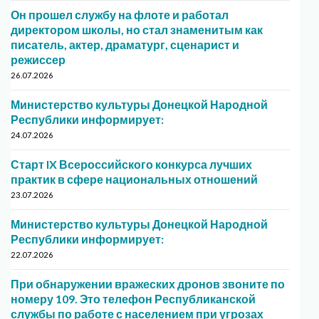
Он прошел службу на флоте и работал
директором школы, но стал знаменитым как
писатель, актер, драматург, сценарист и
режиссер
26.07.2026
Министерство культуры Донецкой Народной
Республики информирует:
24.07.2026
Старт IX Всероссийского конкурса лучших
практик в сфере национальных отношений
23.07.2026
Министерство культуры Донецкой Народной
Республики информирует:
22.07.2026
При обнаружении вражеских дронов звоните по
номеру 109. Это телефон Республиканской
службы по работе с населением при угрозах