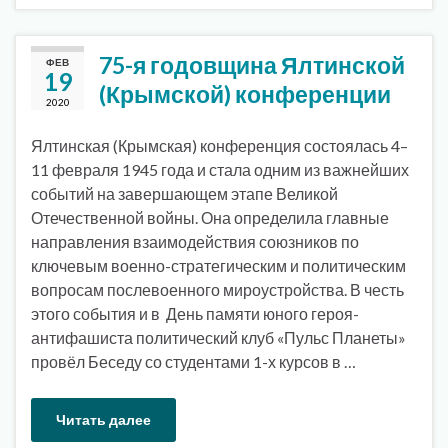
75-я годовщина Ялтинской
ФЕВ
19
(Крымской) конференции
2020
Ялтинская (Крымская) конференция состоялась 4–
11 февраля 1945 года и стала одним из важнейших
событий на завершающем этапе Великой
Отечественной войны. Она определила главные
направления взаимодействия союзников по
ключевым военно-стратегическим и политическим
вопросам послевоенного мироустройства. В честь
этого события и в День памяти юного героя-
антифашиста политический клуб «Пульс Планеты»
провёл Беседу со студентами 1-х курсов в …
Читать далее