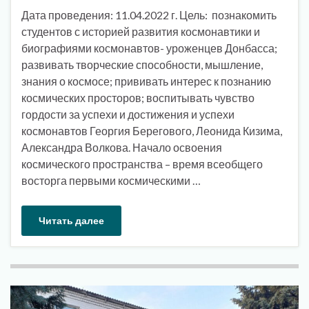
Дата проведения: 11.04.2022 г. Цель: познакомить
студентов с историей развития космонавтики и
биографиями космонавтов- уроженцев Донбасса;
развивать творческие способности, мышление,
знания о космосе; прививать интерес к познанию
космических просторов; воспитывать чувство
гордости за успехи и достижения и успехи
космонавтов Георгия Берегового, Леонида Кизима,
Александра Волкова. Начало освоения
космического пространства – время всеобщего
восторга первыми космическими …
Читать далее