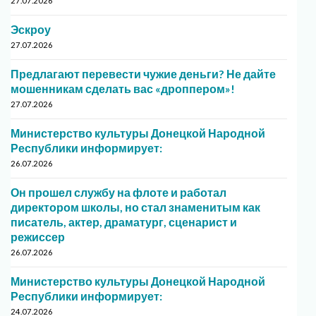
27.07.2026
Эскроу
27.07.2026
Предлагают перевести чужие деньги? Не дайте
мошенникам сделать вас «дроппером»!
27.07.2026
Министерство культуры Донецкой Народной
Республики информирует:
26.07.2026
Он прошел службу на флоте и работал
директором школы, но стал знаменитым как
писатель, актер, драматург, сценарист и
режиссер
26.07.2026
Министерство культуры Донецкой Народной
Республики информирует:
24.07.2026