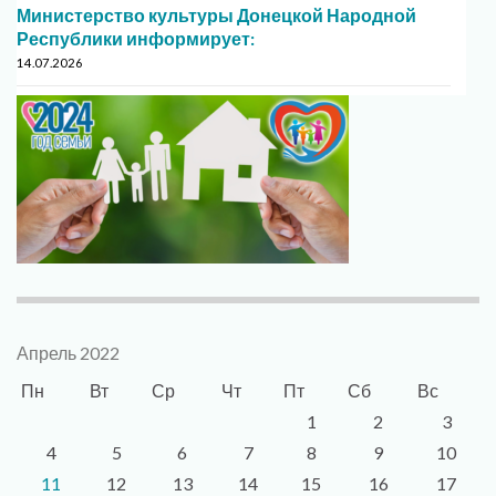
Министерство культуры Донецкой Народной
Республики информирует:
14.07.2026
Апрель 2022
Пн
Вт
Ср
Чт
Пт
Сб
Вс
1
2
3
4
5
6
7
8
9
10
11
12
13
14
15
16
17