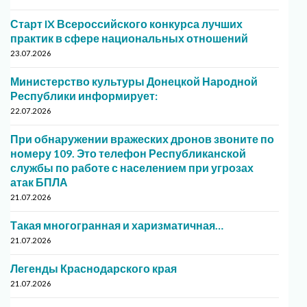
Старт IX Всероссийского конкурса лучших
практик в сфере национальных отношений
23.07.2026
Министерство культуры Донецкой Народной
Республики информирует:
22.07.2026
При обнаружении вражеских дронов звоните по
номеру 109. Это телефон Республиканской
службы по работе с населением при угрозах
атак БПЛА
21.07.2026
Такая многогранная и харизматичная…
21.07.2026
Легенды Краснодарского края
21.07.2026