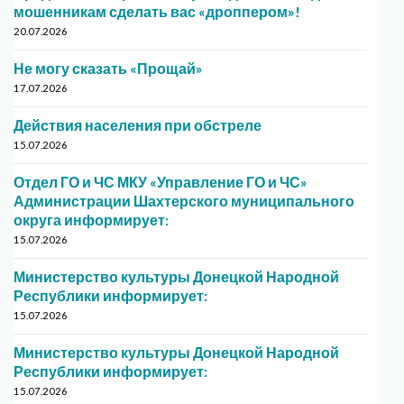
мошенникам сделать вас «дроппером»!
20.07.2026
Не могу сказать «Прощай»
17.07.2026
Действия населения при обстреле
15.07.2026
Отдел ГО и ЧС МКУ «Управление ГО и ЧС»
Администрации Шахтерского муниципального
округа информирует:
15.07.2026
Министерство культуры Донецкой Народной
Республики информирует:
15.07.2026
Министерство культуры Донецкой Народной
Республики информирует:
15.07.2026