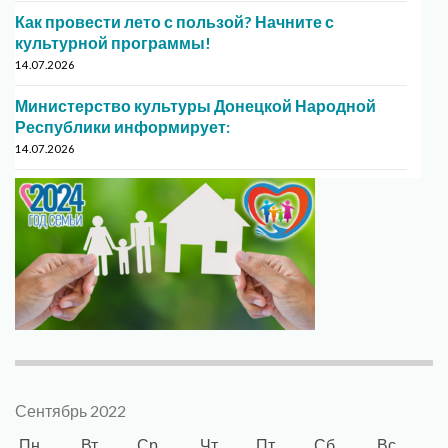
Как провести лето с пользой? Начните с
культурной программы!
14.07.2026
Министерство культуры Донецкой Народной
Республики информирует:
14.07.2026
Сентябрь 2022
Пн
Вт
Ср
Чт
Пт
Сб
Вс