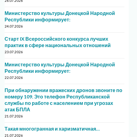
26.07.2026
Министерство культуры Донецкой Народной
Республики информирует:
24.07.2026
Старт IX Всероссийского конкурса лучших
практик в сфере национальных отношений
23.07.2026
Министерство культуры Донецкой Народной
Республики информирует:
22.07.2026
При обнаружении вражеских дронов звоните по
номеру 109. Это телефон Республиканской
службы по работе с населением при угрозах
атак БПЛА
21.07.2026
Такая многогранная и харизматичная…
21.07.2026