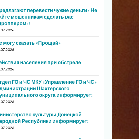
редлагают перевести чужие деньги? Не
айте мошенникам сделать вас
дроппером»!
.07.2026
е могу сказать «Прощай»
.07.2026
ействия населения при обстреле
.07.2026
тдел ГО и ЧС МКУ «Управление ГО и ЧС»
дминистрации Шахтерского
униципального округа информирует:
.07.2026
инистерство культуры Донецкой
ародной Республики информирует:
.07.2026