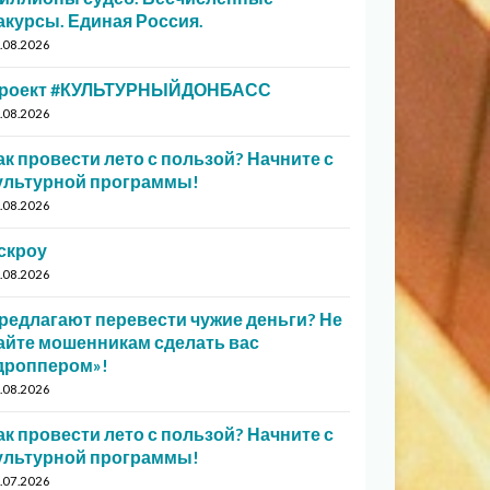
акурсы. Единая Россия.
.08.2026
роект #КУЛЬТУРНЫЙДОНБАСС
.08.2026
ак провести лето с пользой? Начните с
ультурной программы!
.08.2026
скроу
.08.2026
редлагают перевести чужие деньги? Не
айте мошенникам сделать вас
дроппером»!
.08.2026
ак провести лето с пользой? Начните с
ультурной программы!
.07.2026