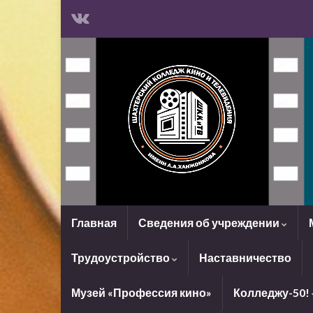
Главная
Сведения об учреждении
Трудоустройство
Наставничество
Музей «Профессия кино»
Колледжу-50!