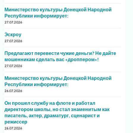
Министерство культуры Донецкой Народной
Республики информирует:
27.07.2026
Эскроу
27.07.2026
Предлагают перевести чужие деньги? Не дайте
мошенникам сделать вас «дроппером»!
27.07.2026
Министерство культуры Донецкой Народной
Республики информирует:
26.07.2026
Он прошел службу на флоте и работал
директором школы, но стал знаменитым как
писатель, актер, драматург, сценарист и
режиссер
26.07.2026