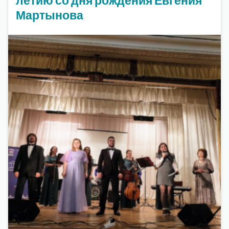
Мартынова