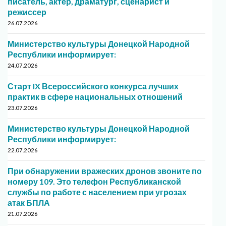
писатель, актер, драматург, сценарист и
режиссер
26.07.2026
Министерство культуры Донецкой Народной
Республики информирует:
24.07.2026
Старт IX Всероссийского конкурса лучших
практик в сфере национальных отношений
23.07.2026
Министерство культуры Донецкой Народной
Республики информирует:
22.07.2026
При обнаружении вражеских дронов звоните по
номеру 109. Это телефон Республиканской
службы по работе с населением при угрозах
атак БПЛА
21.07.2026