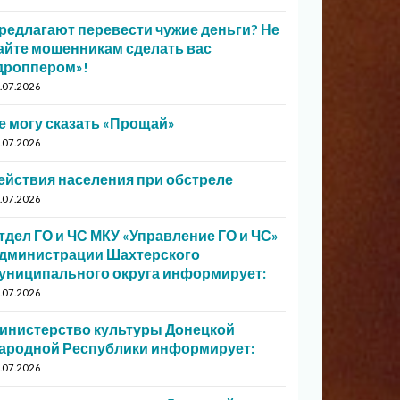
редлагают перевести чужие деньги? Не
айте мошенникам сделать вас
дроппером»!
.07.2026
е могу сказать «Прощай»
.07.2026
ействия населения при обстреле
.07.2026
тдел ГО и ЧС МКУ «Управление ГО и ЧС»
дминистрации Шахтерского
униципального округа информирует:
.07.2026
инистерство культуры Донецкой
ародной Республики информирует:
.07.2026