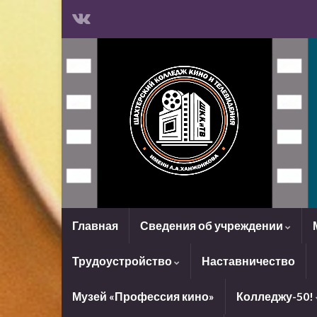
Главная
Сведения об учреждении
Трудоустройство
Наставничество
Музей «Профессия кино»
Колледжу-50!