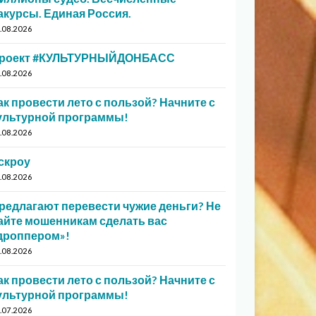
акурсы. Единая Россия.
.08.2026
роект #КУЛЬТУРНЫЙДОНБАСС
.08.2026
ак провести лето с пользой? Начните с
ультурной программы!
.08.2026
скроу
.08.2026
редлагают перевести чужие деньги? Не
айте мошенникам сделать вас
дроппером»!
.08.2026
ак провести лето с пользой? Начните с
ультурной программы!
.07.2026