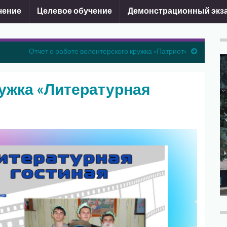
чение
Целевое обучение
Демонстрационный экз
Отчет о работе волонтерского кружка «Патриот»
ружка «Литературная