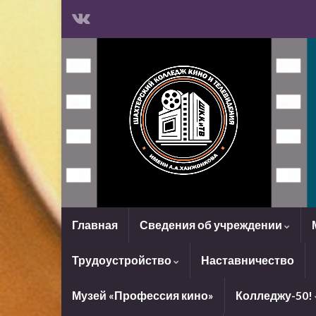
Главная
Сведения об учреждении
Трудоустройство
Наставничество
Музей «Профессия кино»
Колледжу-50!