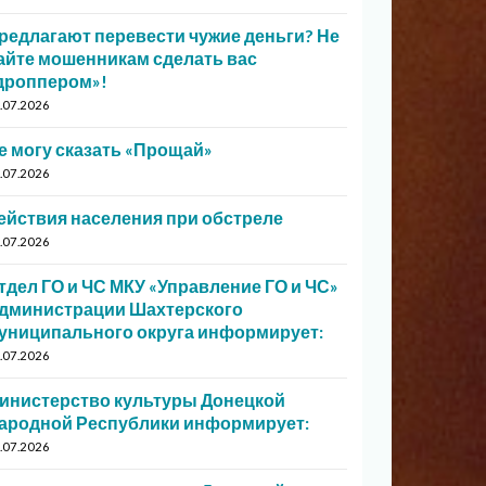
редлагают перевести чужие деньги? Не
айте мошенникам сделать вас
дроппером»!
.07.2026
е могу сказать «Прощай»
.07.2026
ействия населения при обстреле
.07.2026
тдел ГО и ЧС МКУ «Управление ГО и ЧС»
дминистрации Шахтерского
униципального округа информирует:
.07.2026
инистерство культуры Донецкой
ародной Республики информирует:
.07.2026