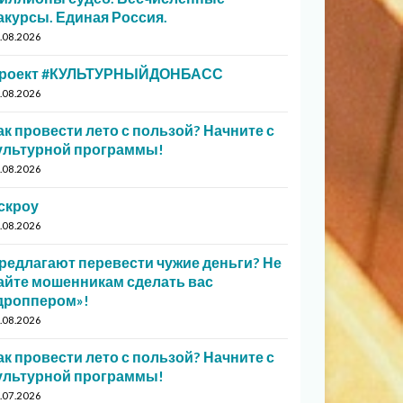
акурсы. Единая Россия.
.08.2026
роект #КУЛЬТУРНЫЙДОНБАСС
.08.2026
ак провести лето с пользой? Начните с
ультурной программы!
.08.2026
скроу
.08.2026
редлагают перевести чужие деньги? Не
айте мошенникам сделать вас
дроппером»!
.08.2026
ак провести лето с пользой? Начните с
ультурной программы!
.07.2026