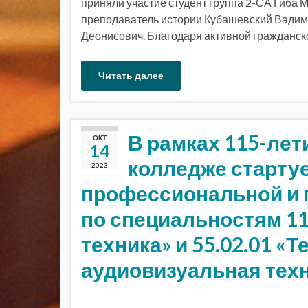
приняли участие студент группа 2-СА Гиба 
преподаватель истории Кубашевский Вадим
Деонисович. Благодаря активной гражданск
Читать далее
В рамках 115-лет
ОКТ
14
колледже старту
2023
профессиональной и 
по специальностям 11
техника» и 55.02.01 «
аудиовизуальная техн