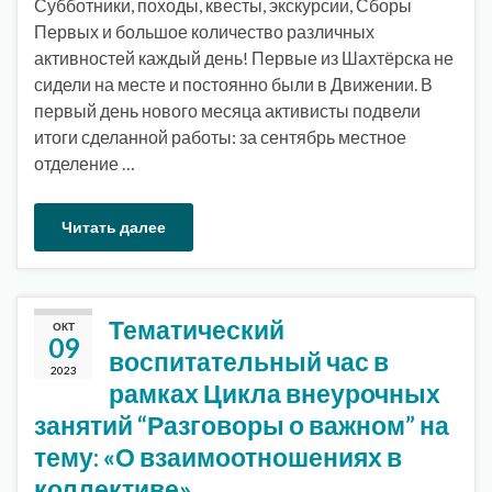
Субботники, походы, квесты, экскурсии, Сборы
Первых и большое количество различных
активностей каждый день! Первые из Шахтёрска не
сидели на месте и постоянно были в Движении. В
первый день нового месяца активисты подвели
итоги сделанной работы: за сентябрь местное
отделение …
Читать далее
Тематический
ОКТ
09
воспитательный час в
2023
рамках Цикла внеурочных
занятий “Разговоры о важном” на
тему: «О взаимоотношениях в
коллективе»