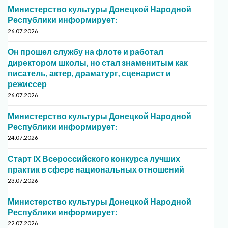
Министерство культуры Донецкой Народной
Республики информирует:
26.07.2026
Он прошел службу на флоте и работал
директором школы, но стал знаменитым как
писатель, актер, драматург, сценарист и
режиссер
26.07.2026
Министерство культуры Донецкой Народной
Республики информирует:
24.07.2026
Старт IX Всероссийского конкурса лучших
практик в сфере национальных отношений
23.07.2026
Министерство культуры Донецкой Народной
Республики информирует:
22.07.2026