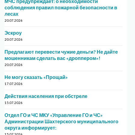
МЧС предупреждает: о необходимости
соблюдения правил пожарной безопасности в
лесах
20.07.2026
Эскроу
20.07.2026
Предлагают перевести чужие деньги? Не дайте
мошенникам сделать вас «дроппером»!
20.07.2026
Не могу сказать «Прощай»
17.07.2026
Действия населения при обстреле
15.07.2026
Отдел ГО и ЧС МКУ «Управление ГО и ЧС»
Администрации Шахтерского муниципального
округа информирует:
15.07.2026