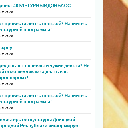
роект #КУЛЬТУРНЫЙДОНБАСС
.08.2026
ак провести лето с пользой? Начните с
ультурной программы!
.08.2026
скроу
.08.2026
редлагают перевести чужие деньги? Не
айте мошенникам сделать вас
дроппером»!
.08.2026
ак провести лето с пользой? Начните с
ультурной программы!
.07.2026
инистерство культуры Донецкой
ародной Республики информирует: