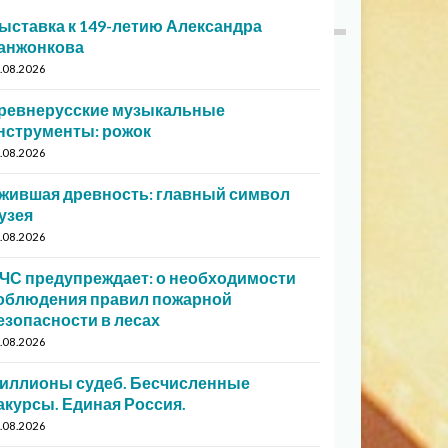
ыставка к 149-летию Александра
анжонкова
.08.2026
ревнерусские музыкальные
нструменты: рожок
.08.2026
жившая древность: главный символ
узея
.08.2026
ЧС предупреждает: о необходимости
облюдения правил пожарной
езопасности в лесах
.08.2026
иллионы судеб. Бесчисленные
акурсы. Единая Россия.
.08.2026