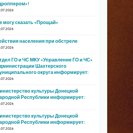
дроппером»!
.07.2026
е могу сказать «Прощай»
.07.2026
ействия населения при обстреле
.07.2026
тдел ГО и ЧС МКУ «Управление ГО и ЧС»
дминистрации Шахтерского
униципального округа информирует:
.07.2026
инистерство культуры Донецкой
ародной Республики информирует:
.07.2026
инистерство культуры Донецкой
ародной Республики информирует:
.07.2026