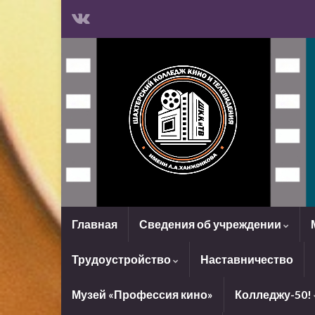
Главная
Сведения об учреждении
Трудоустройство
Наставничество
Музей «Профессия кино»
Колледжу-50!