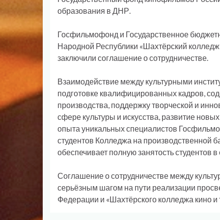
образования в ДНР.
Госфильмофонд и Государственное бюджет
Народной Республики «Шахтёрский колледж 
заключили соглашение о сотрудничестве.
Взаимодействие между культурными инстит
подготовке квалифицированных кадров, сод
производства, поддержку творческой и инно
сфере культуры и искусства, развитие новы
опыта уникальных специалистов Госфильмо
студентов Колледжа на производственной 
обеспечивает полную занятость студентов в 
Соглашение о сотрудничестве между культ
серьёзным шагом на пути реализации прос
Федерации и «Шахтёрского колледжа кино и 