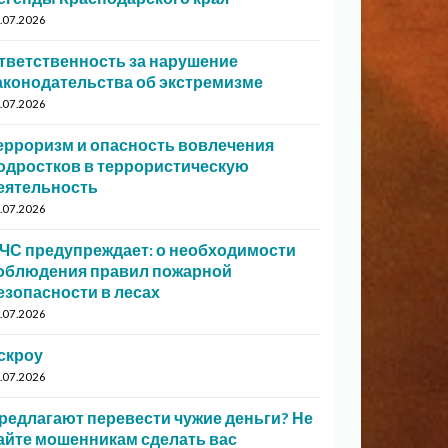
.07.2026
тветственность за нарушение
аконодательства об экстремизме
.07.2026
ерроризм и опасность вовлечения
одростков в террористическую
еятельность
.07.2026
ЧС предупреждает: о необходимости
облюдения правил пожарной
езопасности в лесах
.07.2026
скроу
.07.2026
редлагают перевести чужие деньги? Не
айте мошенникам сделать вас