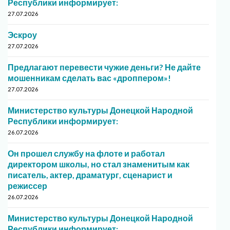
Республики информирует:
27.07.2026
Эскроу
27.07.2026
Предлагают перевести чужие деньги? Не дайте
мошенникам сделать вас «дроппером»!
27.07.2026
Министерство культуры Донецкой Народной
Республики информирует:
26.07.2026
Он прошел службу на флоте и работал
директором школы, но стал знаменитым как
писатель, актер, драматург, сценарист и
режиссер
26.07.2026
Министерство культуры Донецкой Народной
Республики информирует: