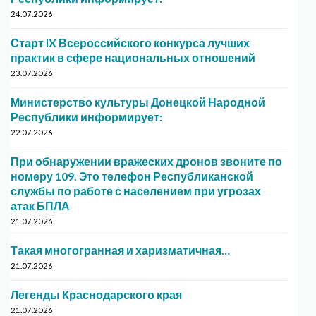
24.07.2026
Старт IX Всероссийского конкурса лучших
практик в сфере национальных отношений
23.07.2026
Министерство культуры Донецкой Народной
Республики информирует:
22.07.2026
При обнаружении вражеских дронов звоните по
номеру 109. Это телефон Республиканской
службы по работе с населением при угрозах
атак БПЛА
21.07.2026
Такая многогранная и харизматичная…
21.07.2026
Легенды Краснодарского края
21.07.2026