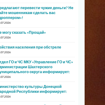
редлагают перевести чужие деньги? Не
айте мошенникам сделать вас
дроппером»!
.07.2026
е могу сказать «Прощай»
.07.2026
ействия населения при обстреле
.07.2026
тдел ГО и ЧС МКУ «Управление ГО и ЧС»
дминистрации Шахтерского
униципального округа информирует:
.07.2026
инистерство культуры Донецкой
ародной Республики информирует:
.07.2026