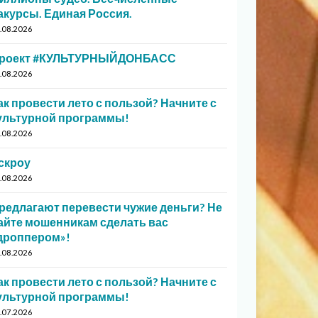
акурсы. Единая Россия.
.08.2026
роект #КУЛЬТУРНЫЙДОНБАСС
.08.2026
ак провести лето с пользой? Начните с
ультурной программы!
.08.2026
скроу
.08.2026
редлагают перевести чужие деньги? Не
айте мошенникам сделать вас
дроппером»!
.08.2026
ак провести лето с пользой? Начните с
ультурной программы!
.07.2026