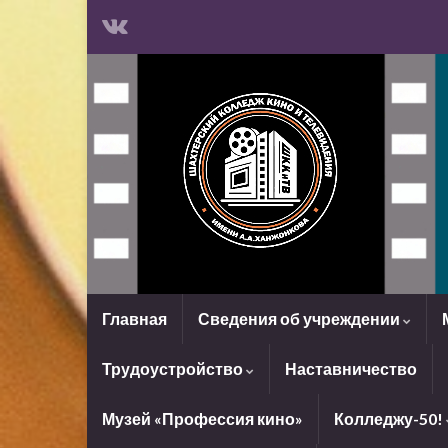
Главная
Сведения об учреждении
Трудоустройство
Наставничество
Музей «Профессия кино»
Колледжу-50!