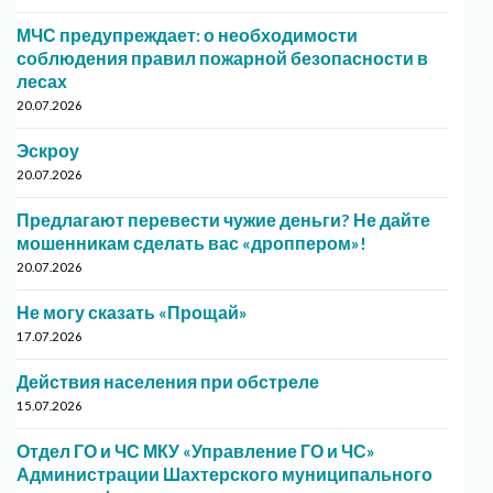
МЧС предупреждает: о необходимости
соблюдения правил пожарной безопасности в
лесах
20.07.2026
Эскроу
20.07.2026
Предлагают перевести чужие деньги? Не дайте
мошенникам сделать вас «дроппером»!
20.07.2026
Не могу сказать «Прощай»
17.07.2026
Действия населения при обстреле
15.07.2026
Отдел ГО и ЧС МКУ «Управление ГО и ЧС»
Администрации Шахтерского муниципального