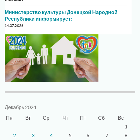
Министерство культуры Донецкой Народной
Республики информирует:
14.07.2026
Декабрь 2024
Пн
Вт
Ср
Чт
Пт
Сб
Вс
1
2
3
4
5
6
7
8