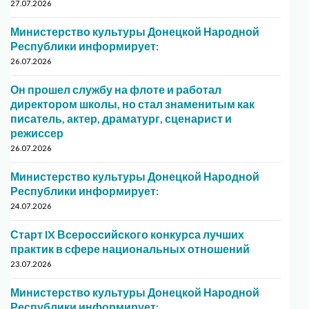
27.07.2026
Министерство культуры Донецкой Народной
Республики информирует:
26.07.2026
Он прошел службу на флоте и работал
директором школы, но стал знаменитым как
писатель, актер, драматург, сценарист и
режиссер
26.07.2026
Министерство культуры Донецкой Народной
Республики информирует:
24.07.2026
Старт IX Всероссийского конкурса лучших
практик в сфере национальных отношений
23.07.2026
Министерство культуры Донецкой Народной
Республики информирует: