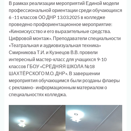
В рамках реализации мероприятий Единой модели
профессиональной ориентации среди обучающихся
6 -11 классов ОО ДНР 13.03.2025 в колледже
проведено профориентационное мероприятие:
«Киноискусство и его выразительные средства.
Цифровой монтаж». Преподаватели специальности
«Театральная и аудиовизуальная техника»
Смирникова Т.И. и Кузнецов В.В. провели
интересный мастер-класс для учащихся 9-10
классов ГБОУ «СРЕДНЯЯ ШКОЛА №18
ШАХТЁРСКОГО М.О. ДНР». В завершении
мероприятия обучающимся были розданы флаеры
с рекламно- информационным материалом о
специальностях колледжа.