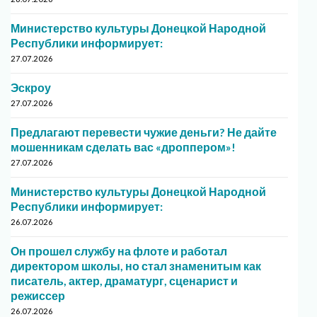
Министерство культуры Донецкой Народной
Республики информирует:
27.07.2026
Эскроу
27.07.2026
Предлагают перевести чужие деньги? Не дайте
мошенникам сделать вас «дроппером»!
27.07.2026
Министерство культуры Донецкой Народной
Республики информирует:
26.07.2026
Он прошел службу на флоте и работал
директором школы, но стал знаменитым как
писатель, актер, драматург, сценарист и
режиссер
26.07.2026