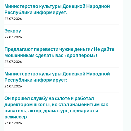
Министерство культуры Донецкой Народной
Республики информирует:
27.07.2026
Эскроу
27.07.2026
Предлагают перевести чужие деньги? Не дайте
мошенникам сделать вас «дроппером»!
27.07.2026
Министерство культуры Донецкой Народной
Республики информирует:
26.07.2026
Он прошел службу на флоте и работал
директором школы, но стал знаменитым как
писатель, актер, драматург, сценарист и
режиссер
26.07.2026