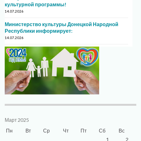
культурной программы!
14.07.2026
Министерство культуры Донецкой Народной
Республики информирует:
14.07.2026
Март 2025
Пн
Вт
Ср
Чт
Пт
Сб
Вс
1
2