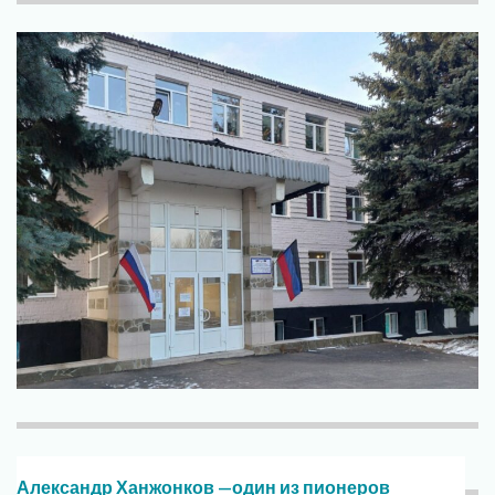
Александр Ханжонков —один из пионеров