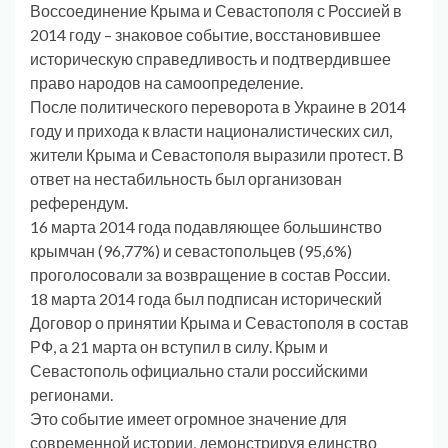
Воссоединение Крыма и Севастополя с Россией в
2014 году – знаковое событие, восстановившее
историческую справедливость и подтвердившее
право народов на самоопределение.
После политического переворота в Украине в 2014
году и прихода к власти националистических сил,
жители Крыма и Севастополя выразили протест. В
ответ на нестабильность был организован
референдум.
16 марта 2014 года подавляющее большинство
крымчан (96,77%) и севастопольцев (95,6%)
проголосовали за возвращение в состав России.
18 марта 2014 года был подписан исторический
Договор о принятии Крыма и Севастополя в состав
РФ, а 21 марта он вступил в силу. Крым и
Севастополь официально стали российскими
регионами.
Это событие имеет огромное значение для
современной истории, демонстрируя единство