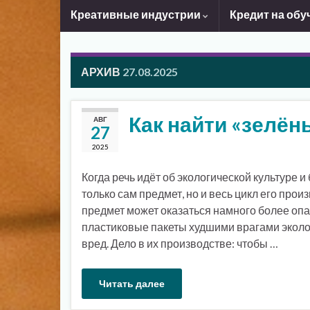
Креативные индустрии
Кредит на обу
АРХИВ
27.08.2025
Как найти «зелён
АВГ
27
2025
Когда речь идёт об экологической культуре 
только сам предмет, но и весь цикл его про
предмет может оказаться намного более опа
пластиковые пакеты худшими врагами эколо
вред. Дело в их производстве: чтобы …
Читать далее