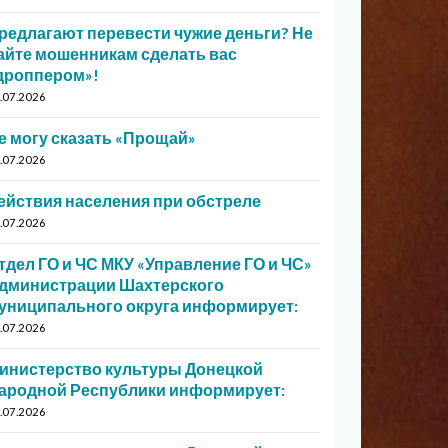
редлагают перевести чужие деньги? Не
айте мошенникам сделать вас
дроппером»!
.07.2026
е могу сказать «Прощай»
.07.2026
ействия населения при обстреле
.07.2026
тдел ГО и ЧС МКУ «Управление ГО и ЧС»
дминистрации Шахтерского
униципального округа информирует:
.07.2026
инистерство культуры Донецкой
ародной Республики информирует:
.07.2026