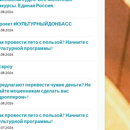
акурсы. Единая Россия.
.08.2026
роект #КУЛЬТУРНЫЙДОНБАСС
.08.2026
ак провести лето с пользой? Начните с
ультурной программы!
.08.2026
скроу
.08.2026
редлагают перевести чужие деньги? Не
айте мошенникам сделать вас
дроппером»!
.08.2026
ак провести лето с пользой? Начните с
ультурной программы!
.07.2026