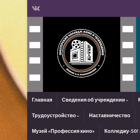
Главная
Сведения об учреждении
Трудоустройство
Наставничество
Музей «Профессия кино»
Колледжу-50!