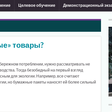
чение
Целевое обучение
Демонстрационный экз
ые» товары?
и бережном потреблении, нужно рассматривать не
изводства. Тогда безобидный на первый взгляд
сным для экологии. Например, все считают
гии, но бумажные пакеты наносят ей более сильный