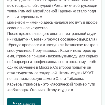
во с театральной студией «Романтик» и её руководи
телем Риммой Михайловной Тароненко стало подл
инным переломным
моментом — именно здесь начался его путь в профе
ссиональное искусство.
После вдохновляющего опыта в театральной студи
и «Романтик» Сергей Угрюмов осознанно выбрал ак
тёрскую профессию и поступил в Казанское театрал
ьное училище. Проучившись в Казани некоторое вр
емя, Угрюмов пришёл к важному выводу: для серьёз
ной карьеры и профессионального роста ему необх
одимо обучение в Москве. Со второй попытки он
стал студентом легендарной Школы-студии МХАТ,
попав в мастерскую самого Олега Табакова.
Карьера Угрюмова – это классический пример пути
«табаковца». Окончив Школу-студию в …
Читать далее