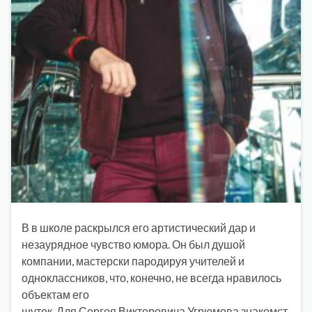
В в школе раскрылся его артистический дар и
незаурядное чувство юмора. Он был душой
компании, мастерски пародируя учителей и
одноклассников, что, конечно, не всегда нравилось
объектам его
шуток. Для Сергея Викторовича Угрюмова знакомст