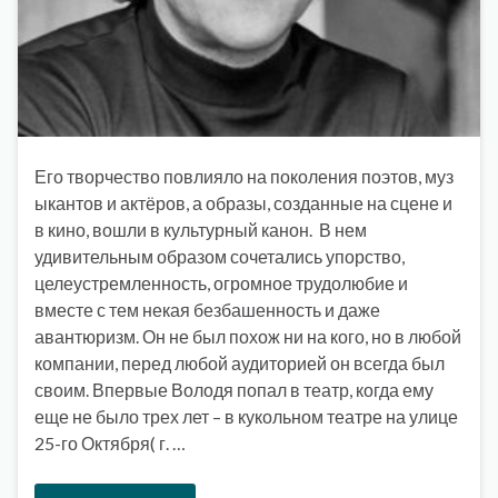
Его творчество повлияло на поколения поэтов, муз
ыкантов и актёров, а образы, созданные на сцене и
в кино, вошли в культурный канон. В нем
удивительным образом сочетались упорство,
целеустремленность, огромное трудолюбие и
вместе с тем некая безбашенность и даже
авантюризм. Он не был похож ни на кого, но в любой
компании, перед любой аудиторией он всегда был
своим. Впервые Володя попал в театр, когда ему
еще не было трех лет – в кукольном театре на улице
25-го Октября( г. …