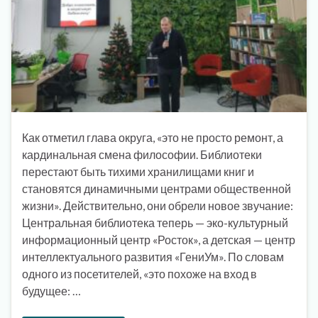
Как отметил глава округа, «это не просто ремонт, а
кардинальная смена философии. Библиотеки
перестают быть тихими хранилищами книг и
становятся динамичными центрами общественной
жизни». Действительно, они обрели новое звучание:
Центральная библиотека теперь — эко-культурный
информационный центр «Росток», а детская — центр
интеллектуального развития «ГениУм». По словам
одного из посетителей, «это похоже на вход в
будущее: …