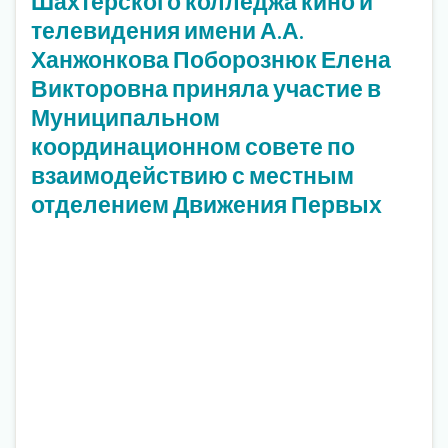
Шахтёрского колледжа кино и
телевидения имени А.А.
Ханжонкова Поборознюк Елена
Викторовна приняла участие в
Муниципальном
координационном совете по
взаимодействию с местным
отделением Движения Первых