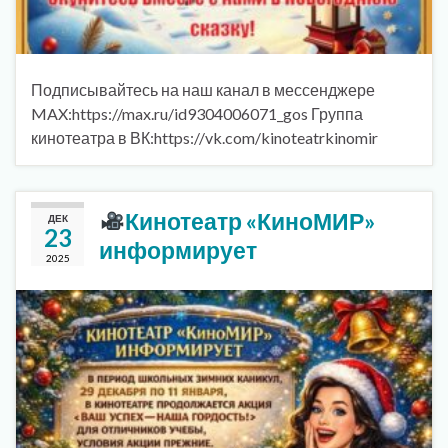
Подписывайтесь на наш канал в мессенджере
MAX:https://max.ru/id9304006071_gos Группа
кинотеатра в ВК:https://vk.com/kinoteatrkinomir
Кинотеатр «КиноМИР»
ДЕК
23
информирует
2025