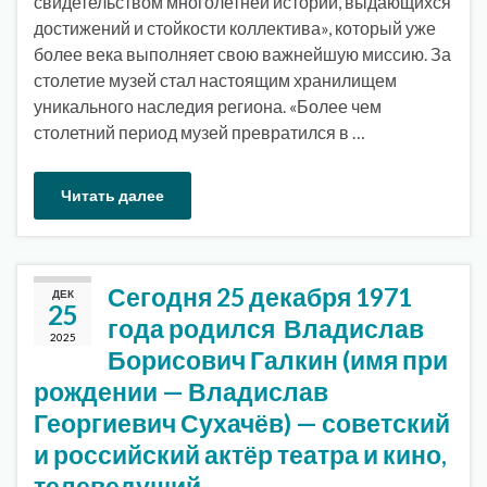
свидетельством многолетней истории, выдающихся
достижений и стойкости коллектива», который уже
более века выполняет свою важнейшую миссию. За
столетие музей стал настоящим хранилищем
уникального наследия региона. «Более чем
столетний период музей превратился в …
Читать далее
Сегодня 25 декабря 1971
ДЕК
25
года родился Владислав
2025
Борисович Галкин (имя при
рождении — Владислав
Георгиевич Сухачёв) — советский
и российский актёр театра и кино,
телеведущий