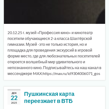
20.12.25 г. музей «Профессия кино» и кинотеатр
посетили обучающиеся 2-а класса Шахтёрской
гимназии. Музей -это не только история, но и
площадка для проведения экскурсий в игровой
форме место, где для любознательных посетителей
откроется волшебный мир удивительного и
непознанного кино. Подписывайтесь на наш канал в
мессенджере MAX:https://max.ru/id9304006071_gos
Пушкинская карта
ДЕК
22
переезжает в ВТБ
2025