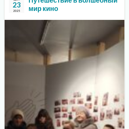
Путешествие в волшебный
23
мир кино
2025