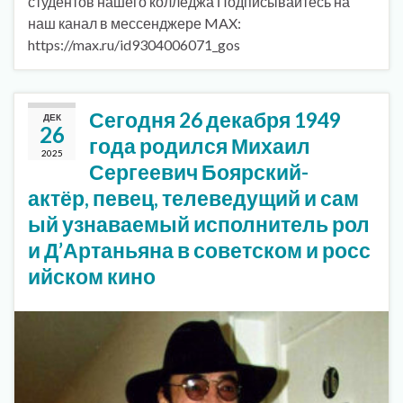
студентов нашего колледжа Подписывайтесь на
наш канал в мессенджере MAX:
https://max.ru/id9304006071_gos
Сегодня 26 декабря 1949
ДЕК
26
года родился Михаил
2025
Сергеевич Боярский-
актёр, певец, телеведущий и сам
ый узнаваемый исполнитель рол
и Д’Артаньяна в советском и росс
ийском кино