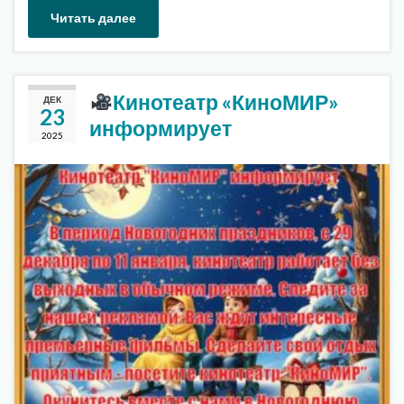
Читать далее
Кинотеатр «КиноМИР»
ДЕК
23
информирует
2025