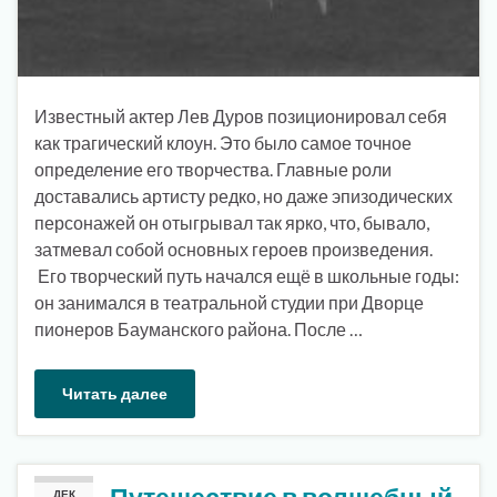
Известный актер Лев Дуров позиционировал себя
как трагический клоун. Это было самое точное
определение его творчества. Главные роли
доставались артисту редко, но даже эпизодических
персонажей он отыгрывал так ярко, что, бывало,
затмевал собой основных героев произведения.
Его творческий путь начался ещё в школьные годы:
он занимался в театральной студии при Дворце
пионеров Бауманского района. После …
Читать далее
ДЕК