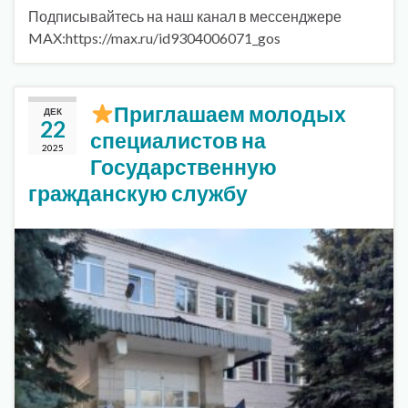
Подписывайтесь на наш канал в мессенджере
MAX:https://max.ru/id9304006071_gos
Приглашаем молодых
ДЕК
22
специалистов на
2025
Государственную
гражданскую службу