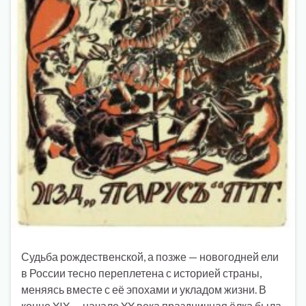
Судьба рождественской, а позже — новогодней ели
в России тесно переплетена с историей страны,
меняясь вместе с её эпохами и укладом жизни. В
конце XIX — начале XX века праздничная ёлка была