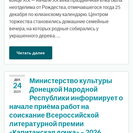
неотделима от Рождества, отмечавшегося тогда 25
декабря по юлианскому календарю. Центром
торжества становились домашние семейные
вечера, на которых родные собирались у
украшенного дерева. …
Читать далее
Министерство культуры
ДЕК
24
Донецкой Народной
2025
Республики информирует о
начале приёма работ на
соискание Всероссийской
литературной премии
«Капитанская дочка» – 2026