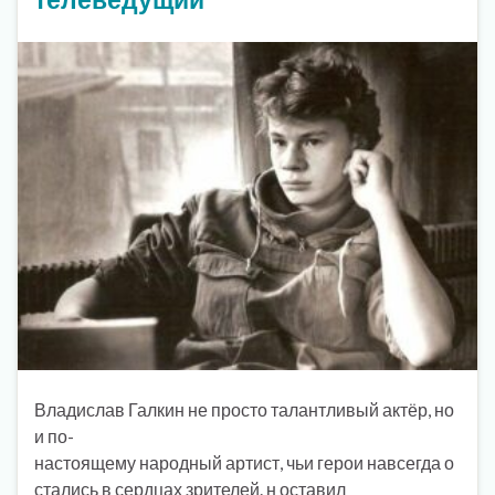
Владислав Галкин не просто талантливый актёр, но
и по-
настоящему народный артист, чьи герои навсегда о
стались в сердцах зрителей. н оставил