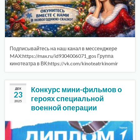
Подписывайтесь на наш канал в мессенджере
MAX:https://max.ru/id9304006071_gos Группа
кинотеатра в ВК:https://vk.com/kinoteatrkinomir
Конкурс мини-фильмов о
ДЕК
23
героях специальной
2025
военной операции