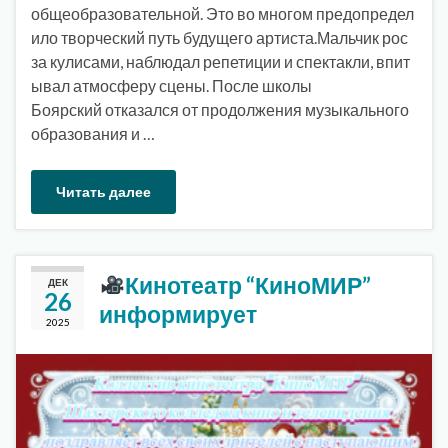
общеобразовательной. Это во многом предопредел
ило творческий путь будущего артиста.Мальчик рос
за кулисами, наблюдал репетиции и спектакли, впит
ывал атмосферу сцены. После школы
Боярский отказался от продолжения музыкального
образования и …
Читать далее
Кинотеатр “КиноМИР”
ДЕК
26
информирует
2025