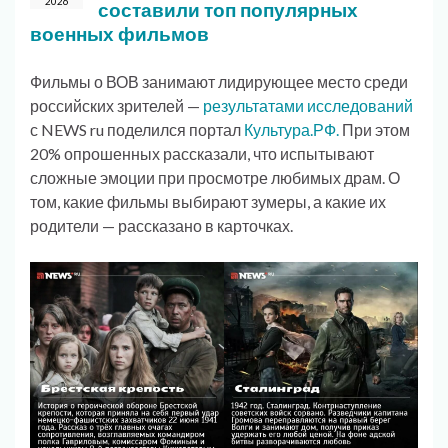
2026
составили топ популярных
военных фильмов
Фильмы о ВОВ занимают лидирующее место среди
российских зрителей —
результатами исследований
с NEWS ru поделился портал
Культура.РФ.
При этом
20% опрошенных рассказали, что испытывают
сложные эмоции при просмотре любимых драм. О
том, какие фильмы выбирают зумеры, а какие их
родители — рассказано в карточках.