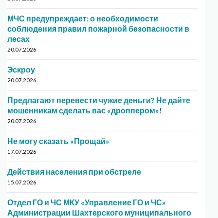
МЧС предупреждает: о необходимости
соблюдения правил пожарной безопасности в
лесах
20.07.2026
Эскроу
20.07.2026
Предлагают перевести чужие деньги? Не дайте
мошенникам сделать вас «дроппером»!
20.07.2026
Не могу сказать «Прощай»
17.07.2026
Действия населения при обстреле
15.07.2026
Отдел ГО и ЧС МКУ «Управление ГО и ЧС»
Администрации Шахтерского муниципального