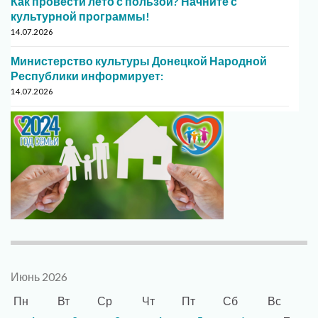
Как провести лето с пользой? Начните с
культурной программы!
14.07.2026
Министерство культуры Донецкой Народной
Республики информирует:
14.07.2026
Июнь 2026
Пн
Вт
Ср
Чт
Пт
Сб
Вс