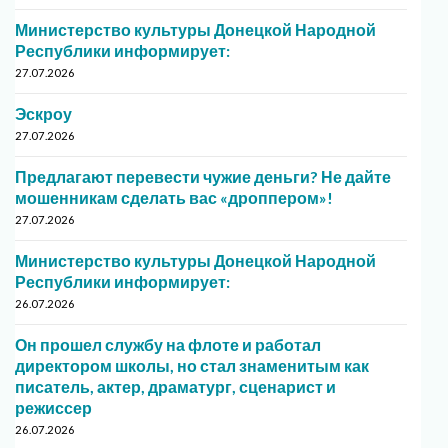
Министерство культуры Донецкой Народной
Республики информирует:
27.07.2026
Эскроу
27.07.2026
Предлагают перевести чужие деньги? Не дайте
мошенникам сделать вас «дроппером»!
27.07.2026
Министерство культуры Донецкой Народной
Республики информирует:
26.07.2026
Он прошел службу на флоте и работал
директором школы, но стал знаменитым как
писатель, актер, драматург, сценарист и
режиссер
26.07.2026