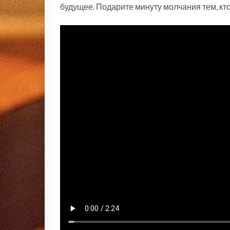
будущее. Подарите минуту молчания тем, кто