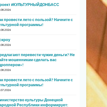
роект #КУЛЬТУРНЫЙДОНБАСС
.08.2026
ак провести лето с пользой? Начните с
ультурной программы!
.08.2026
скроу
.08.2026
редлагают перевести чужие деньги? Не
айте мошенникам сделать вас
дроппером»!
.08.2026
ак провести лето с пользой? Начните с
ультурной программы!
.07.2026
инистерство культуры Донецкой
ародной Республики информирует: