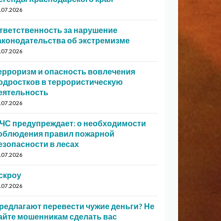
.07.2026
тветственность за нарушение
аконодательства об экстремизме
.07.2026
ерроризм и опасность вовлечения
одростков в террористическую
еятельность
.07.2026
ЧС предупреждает: о необходимости
облюдения правил пожарной
езопасности в лесах
.07.2026
скроу
.07.2026
редлагают перевести чужие деньги? Не
айте мошенникам сделать вас