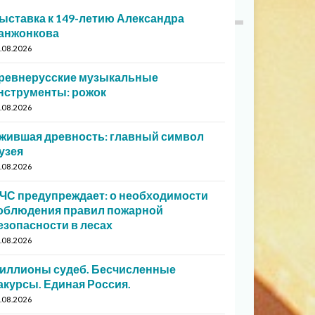
ыставка к 149-летию Александра
анжонкова
.08.2026
ревнерусские музыкальные
нструменты: рожок
.08.2026
жившая древность: главный символ
узея
.08.2026
ЧС предупреждает: о необходимости
облюдения правил пожарной
езопасности в лесах
.08.2026
иллионы судеб. Бесчисленные
акурсы. Единая Россия.
.08.2026