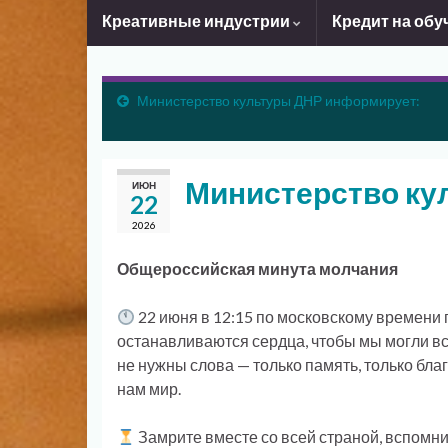
Креативные индустрии
Кредит на обу
Министерство культуры ДНР информирует:
Министерство ку
ИЮН
22
2026
Общероссийская минута молчания
22 июня в 12:15 по московскому времени 
останавливаются сердца, чтобы мы могли всп
не нужны слова — только память, только бла
нам мир.
Замрите вместе со всей страной, вспомнит