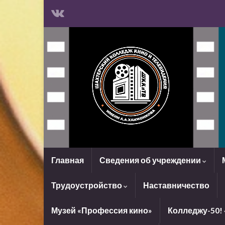
Главная
Сведения об учреждении
Трудоустройство
Наставничество
Музей «Профессия кино»
Колледжу-50!