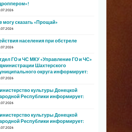
дроппером»!
.07.2026
е могу сказать «Прощай»
.07.2026
ействия населения при обстреле
.07.2026
тдел ГО и ЧС МКУ «Управление ГО и ЧС»
дминистрации Шахтерского
униципального округа информирует:
.07.2026
инистерство культуры Донецкой
ародной Республики информирует:
.07.2026
инистерство культуры Донецкой
ародной Республики информирует:
.07.2026