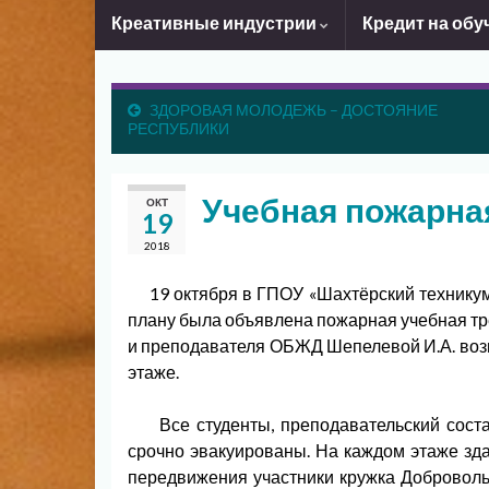
Креативные индустрии
Кредит на обу
ЗДОРОВАЯ МОЛОДЕЖЬ – ДОСТОЯНИЕ
РЕСПУБЛИКИ
Учебная пожарна
ОКТ
19
2018
19 октября в ГПОУ «Шахтёрский техникум 
плану была объявлена пожарная учебная тр
и преподавателя ОБЖД Шепелевой И.А. воз
этаже.
Все студенты, преподавательский соста
срочно эвакуированы. На каждом этаже зд
передвижения участники кружка Доброволь