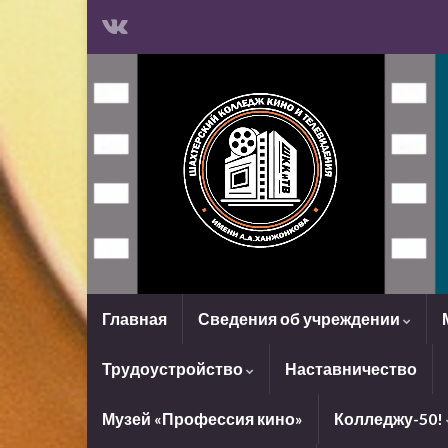
Главная
Сведения об учреждении
Трудоустройство
Наставничество
Музей «Профессия кино»
Колледжу-50!