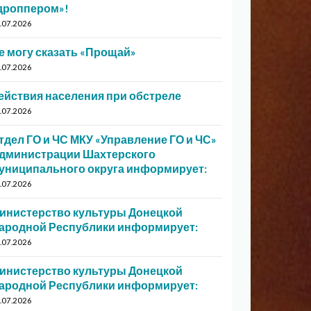
дроппером»!
.07.2026
е могу сказать «Прощай»
.07.2026
ействия населения при обстреле
.07.2026
тдел ГО и ЧС МКУ «Управление ГО и ЧС»
дминистрации Шахтерского
униципального округа информирует:
.07.2026
инистерство культуры Донецкой
ародной Республики информирует:
.07.2026
инистерство культуры Донецкой
ародной Республики информирует:
.07.2026