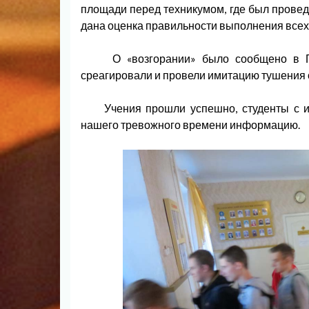
площади перед техникумом, где был провед
дана оценка правильности выполнения всех
О «возгорании» было сообщено в ГП
среагировали и провели имитацию тушения 
Учения прошли успешно, студенты с ин
нашего тревожного времени информацию.