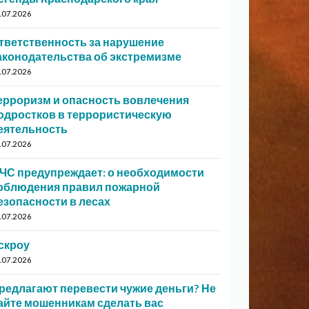
.07.2026
тветственность за нарушение
аконодательства об экстремизме
.07.2026
ерроризм и опасность вовлечения
одростков в террористическую
еятельность
.07.2026
ЧС предупреждает: о необходимости
облюдения правил пожарной
езопасности в лесах
.07.2026
скроу
.07.2026
редлагают перевести чужие деньги? Не
айте мошенникам сделать вас