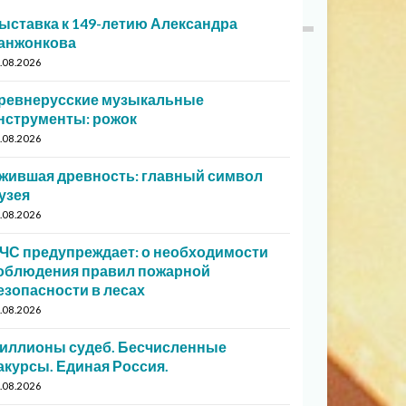
ыставка к 149-летию Александра
анжонкова
.08.2026
ревнерусские музыкальные
нструменты: рожок
.08.2026
жившая древность: главный символ
узея
.08.2026
ЧС предупреждает: о необходимости
облюдения правил пожарной
езопасности в лесах
.08.2026
иллионы судеб. Бесчисленные
акурсы. Единая Россия.
.08.2026