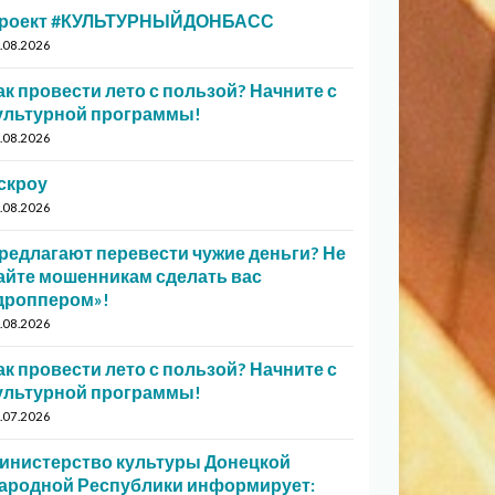
роект #КУЛЬТУРНЫЙДОНБАСС
.08.2026
ак провести лето с пользой? Начните с
ультурной программы!
.08.2026
скроу
.08.2026
редлагают перевести чужие деньги? Не
айте мошенникам сделать вас
дроппером»!
.08.2026
ак провести лето с пользой? Начните с
ультурной программы!
.07.2026
инистерство культуры Донецкой
ародной Республики информирует: