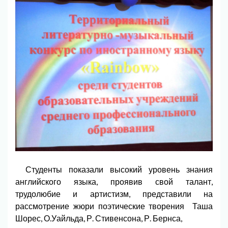
Студенты показали высокий уровень знания
английского языка, проявив свой талант,
трудолюбие и артистизм, представили на
рассмотрение жюри поэтические творения Таша
Шорес, О.Уайльда, Р. Стивенсона, Р. Бернса,