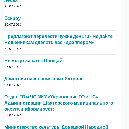
20.07.2026
Эскроу
20.07.2026
Предлагают перевести чужие деньги? Не дайте
мошенникам сделать вас «дроппером»!
20.07.2026
Не могу сказать «Прощай»
17.07.2026
Действия населения при обстреле
15.07.2026
Отдел ГО и ЧС МКУ «Управление ГО и ЧС»
Администрации Шахтерского муниципального
округа информирует:
15.07.2026
Министерство культуры Донецкой Народной