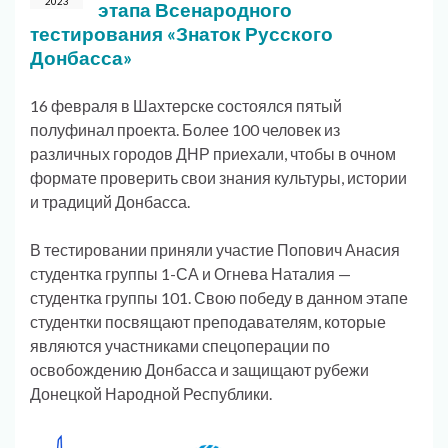
2023
этапа Всенародного
тестирования «Знаток Русского
Донбасса»
16 февраля в Шахтерске состоялся пятый
полуфинал проекта. Более 100 человек из
различных городов ДНР приехали, чтобы в очном
формате проверить свои знания культуры, истории
и традиций Донбасса.
В тестировании приняли участие Попович Анасия
студентка группы 1-СА и Огнева Наталия —
студентка группы 101. Свою победу в данном этапе
студентки посвящают преподавателям, которые
являются участниками спецоперации по
освобождению Донбасса и защищают рубежи
Донецкой Народной Республики.