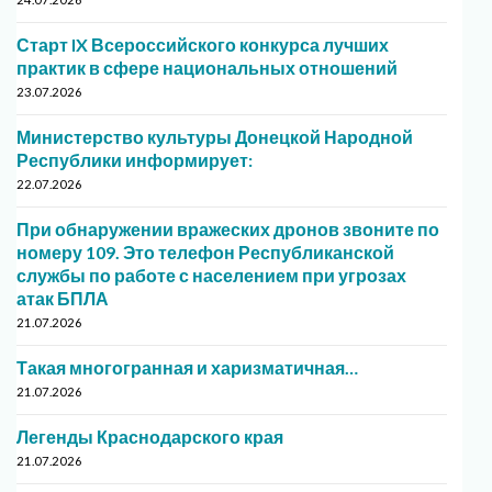
Старт IX Всероссийского конкурса лучших
практик в сфере национальных отношений
23.07.2026
Министерство культуры Донецкой Народной
Республики информирует:
22.07.2026
При обнаружении вражеских дронов звоните по
номеру 109. Это телефон Республиканской
службы по работе с населением при угрозах
атак БПЛА
21.07.2026
Такая многогранная и харизматичная…
21.07.2026
Легенды Краснодарского края
21.07.2026