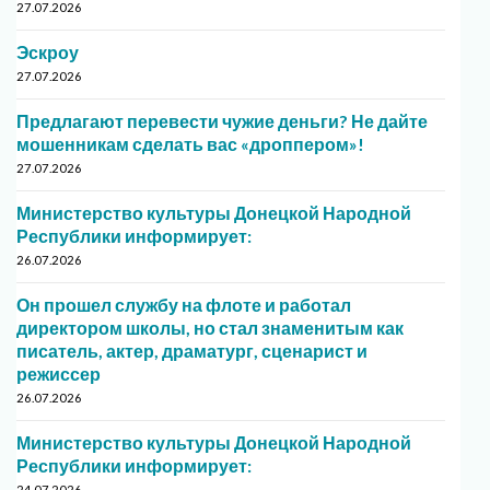
27.07.2026
Эскроу
27.07.2026
Предлагают перевести чужие деньги? Не дайте
мошенникам сделать вас «дроппером»!
27.07.2026
Министерство культуры Донецкой Народной
Республики информирует:
26.07.2026
Он прошел службу на флоте и работал
директором школы, но стал знаменитым как
писатель, актер, драматург, сценарист и
режиссер
26.07.2026
Министерство культуры Донецкой Народной
Республики информирует:
24.07.2026