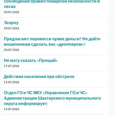
соблюдения правил пожарной безопасности в
лесах
20.07.2026
Эскроу
20.07.2026
Предлагают перевести чужие деньги? Не дайте
мошенникам сделать вас «дроппером»!
20.07.2026
Не могу сказать «Прощай»
17.07.2026
Действия населения при обстреле
15.07.2026
Отдел ГО и ЧС МКУ «Управление ГО и ЧС»
Администрации Шахтерского муниципального
округа информирует:
15.07.2026