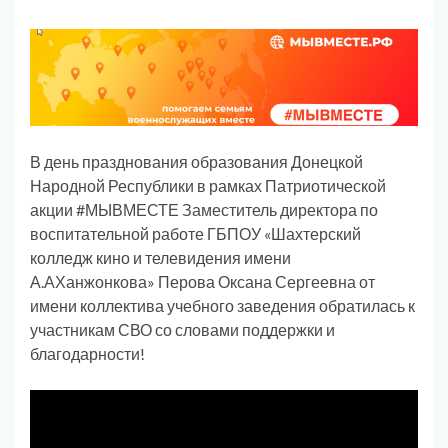
В день празднования образования Донецкой
Народной Республики в рамках Патриотической
акции #МЫВМЕСТЕ Заместитель директора по
воспитательной работе ГБПОУ «Шахтерский
колледж кино и телевидения имени
А.АХанжонкова» Перова Оксана Сергеевна от
имени коллектива учебного заведения обратилась к
участникам СВО со словами поддержки и
благодарности!