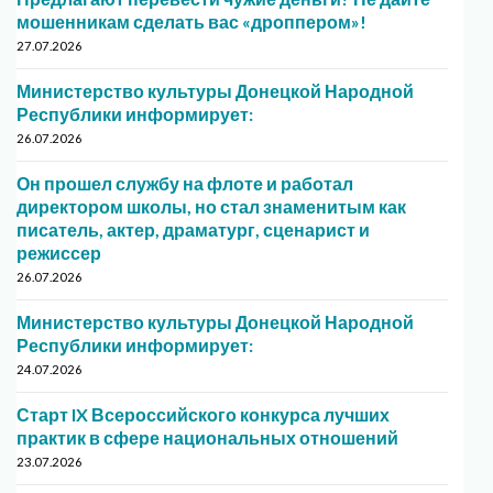
мошенникам сделать вас «дроппером»!
27.07.2026
Министерство культуры Донецкой Народной
Республики информирует:
26.07.2026
Он прошел службу на флоте и работал
директором школы, но стал знаменитым как
писатель, актер, драматург, сценарист и
режиссер
26.07.2026
Министерство культуры Донецкой Народной
Республики информирует:
24.07.2026
Старт IX Всероссийского конкурса лучших
практик в сфере национальных отношений
23.07.2026