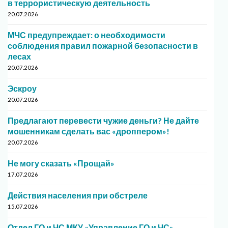
в террористическую деятельность
20.07.2026
МЧС предупреждает: о необходимости
соблюдения правил пожарной безопасности в
лесах
20.07.2026
Эскроу
20.07.2026
Предлагают перевести чужие деньги? Не дайте
мошенникам сделать вас «дроппером»!
20.07.2026
Не могу сказать «Прощай»
17.07.2026
Действия населения при обстреле
15.07.2026
Отдел ГО и ЧС МКУ «Управление ГО и ЧС»