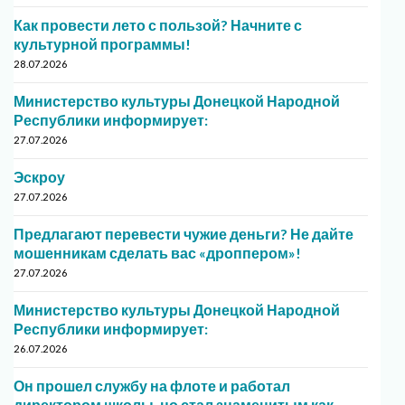
Как провести лето с пользой? Начните с
культурной программы!
28.07.2026
Министерство культуры Донецкой Народной
Республики информирует:
27.07.2026
Эскроу
27.07.2026
Предлагают перевести чужие деньги? Не дайте
мошенникам сделать вас «дроппером»!
27.07.2026
Министерство культуры Донецкой Народной
Республики информирует:
26.07.2026
Он прошел службу на флоте и работал
директором школы, но стал знаменитым как