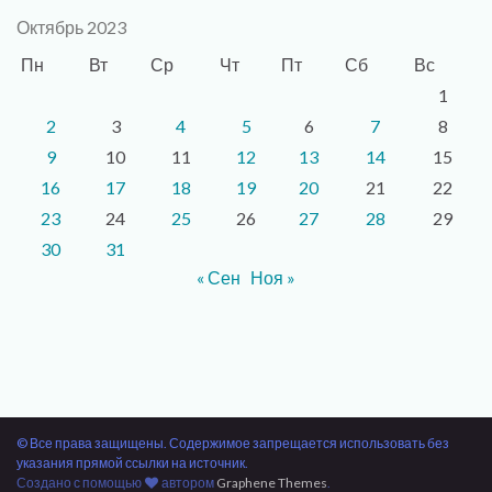
Октябрь 2023
Пн
Вт
Ср
Чт
Пт
Сб
Вс
1
2
3
4
5
6
7
8
9
10
11
12
13
14
15
16
17
18
19
20
21
22
23
24
25
26
27
28
29
30
31
« Сен
Ноя »
© Все права защищены. Содержимое запрещается использовать без
указания прямой ссылки на источник.
Создано с помощью
автором
Graphene Themes
.