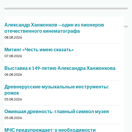
Александр Ханжонков —один из пионеров
отечественного кинематографа
08.08.2026
Митинг «Честь имею сказать»
07.08.2026
Выставка к 149-летию Александра Ханжонкова
06.08.2026
Древнерусские музыкальные инструменты:
рожок
05.08.2026
Ожившая древность: главный символ музея
05.08.2026
МЧС предупреждает: о необходимости