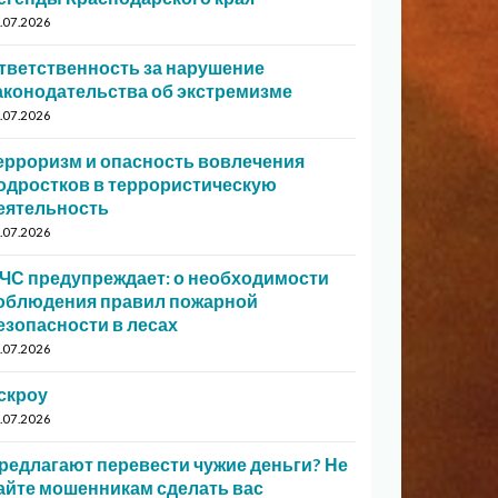
.07.2026
тветственность за нарушение
аконодательства об экстремизме
.07.2026
ерроризм и опасность вовлечения
одростков в террористическую
еятельность
.07.2026
ЧС предупреждает: о необходимости
облюдения правил пожарной
езопасности в лесах
.07.2026
скроу
.07.2026
редлагают перевести чужие деньги? Не
айте мошенникам сделать вас