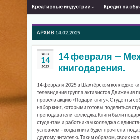
Креативные индустрии
Кредит на обу
АРХИВ
14.02.2025
14 февраля — Ме
ФЕВ
14
книгодарения.
2025
14 февраля 2025 в Шахтёрском колледже ки
телевидения группа активистов Движения 
провела акцию «Подари книгу». Студенты со
набор книг, которыми готовы поделиться сту
преподаватели колледжа. Книги были пода
студентам и работникам колледжа с единст
условием – когда книга будет прочтена, пода
другому читателю. Таким образом, своих но