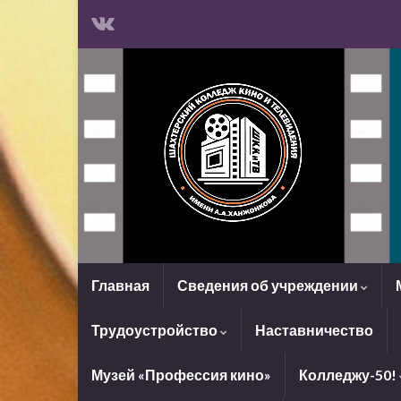
Главная
Сведения об учреждении
Трудоустройство
Наставничество
Музей «Профессия кино»
Колледжу-50!