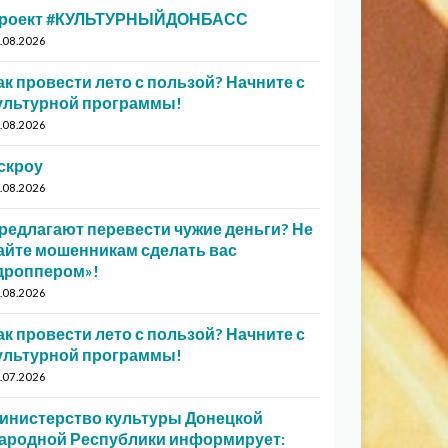
роект #КУЛЬТУРНЫЙДОНБАСС
.08.2026
ак провести лето с пользой? Начните с
ультурной программы!
.08.2026
скроу
.08.2026
редлагают перевести чужие деньги? Не
айте мошенникам сделать вас
дроппером»!
.08.2026
ак провести лето с пользой? Начните с
ультурной программы!
.07.2026
инистерство культуры Донецкой
ародной Республики информирует: