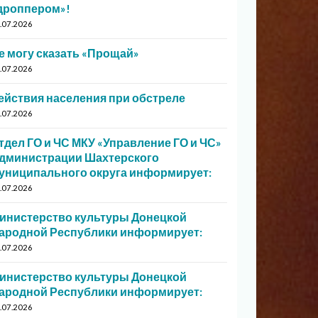
дроппером»!
.07.2026
е могу сказать «Прощай»
.07.2026
ействия населения при обстреле
.07.2026
тдел ГО и ЧС МКУ «Управление ГО и ЧС»
дминистрации Шахтерского
униципального округа информирует:
.07.2026
инистерство культуры Донецкой
ародной Республики информирует:
.07.2026
инистерство культуры Донецкой
ародной Республики информирует:
.07.2026