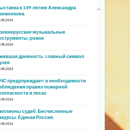
ыставка к 149-летию Александра
анжонкова
.08.2026
ревнерусские музыкальные
нструменты: рожок
.08.2026
жившая древность: главный символ
узея
.08.2026
ЧС предупреждает: о необходимости
облюдения правил пожарной
езопасности в лесах
.08.2026
иллионы судеб. Бесчисленные
акурсы. Единая Россия.
.08.2026