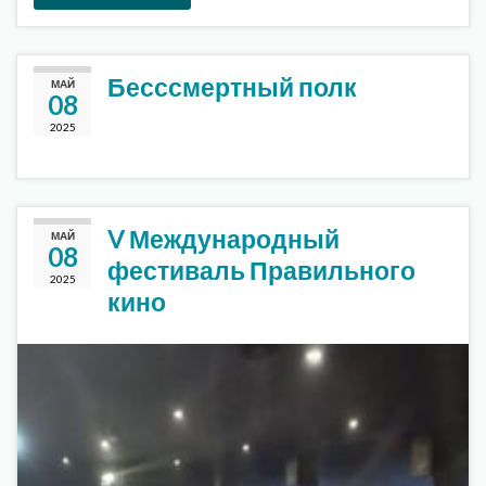
Бесссмертный полк
МАЙ
08
2025
V Международный
МАЙ
08
фестиваль Правильного
2025
кино