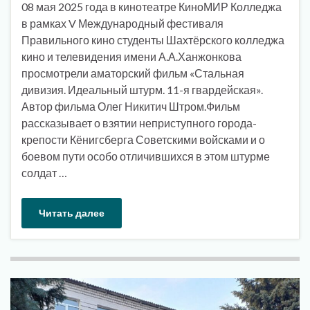
08 мая 2025 года в кинотеатре КиноМИР Колледжа
в рамках V Международный фестиваля
Правильного кино студенты Шахтёрского колледжа
кино и телевидения имени А.А.Ханжонкова
просмотрели аматорский фильм «Стальная
дивизия. Идеальный штурм. 11-я гвардейская».
Автор фильма Олег Никитич Штром.Фильм
рассказывает о взятии неприступного города-
крепости Кёнигсберга Советскими войсками и о
боевом пути особо отличившихся в этом штурме
солдат …
Читать далее