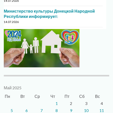
14.07.2026
Министерство культуры Донецкой Народной
Республики информирует:
14.07.2026
Май 2025
Пн
Вт
Ср
Чт
Пт
Сб
Вс
1
2
3
4
5
6
7
8
9
10
11