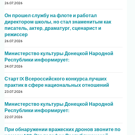
26.07.2026
Он прошел службу на флоте и работал
директором школы, но стал знаменитым как
писатель, актер, драматург, сценарист и
режиссер
26.07.2026
Министерство культуры Донецкой Народной
Республики информирует:
24.07.2026
Старт IX Всероссийского конкурса лучших
практик в сфере национальных отношений
23.07.2026
Министерство культуры Донецкой Народной
Республики информирует:
22.07.2026
При обнаружении вражеских дронов звоните по