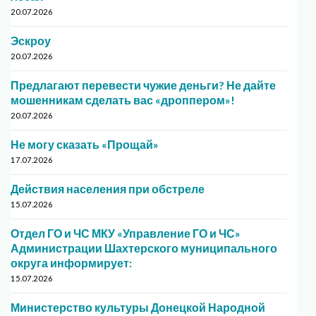
20.07.2026
Эскроу
20.07.2026
Предлагают перевести чужие деньги? Не дайте
мошенникам сделать вас «дроппером»!
20.07.2026
Не могу сказать «Прощай»
17.07.2026
Действия населения при обстреле
15.07.2026
Отдел ГО и ЧС МКУ «Управление ГО и ЧС»
Администрации Шахтерского муниципального
округа информирует:
15.07.2026
Министерство культуры Донецкой Народной