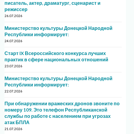
писатель, актер, драматург, сценарист и
режиссер
26.07.2026
Министерство культуры Донецкой Народной
Республики информирует:
24.07.2026
Старт IX Всероссийского конкурса лучших
практик в сфере национальных отношений
23.07.2026
Министерство культуры Донецкой Народной
Республики информирует:
22.07.2026
При обнаружении вражеских дронов звоните по
номеру 109. Это телефон Республиканской
службы по работе с населением при угрозах
атак БПЛА
21.07.2026