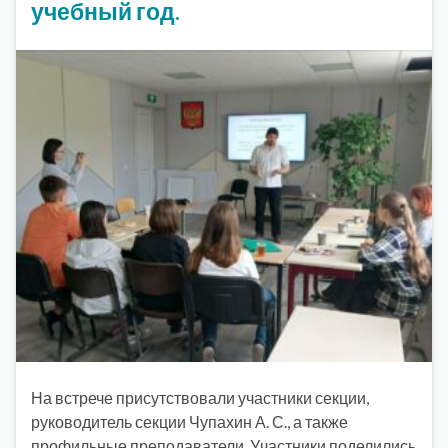
учебный год.
На встрече присутствовали участники секции,
руководитель секции Чупахин А. С., а также
профильные преподаватели. Участники поделились