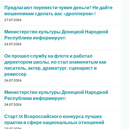
Предлагают перевести чужие деньги? Не дайте
мошенникам сделать вас «дроппером»!
27.07.2026
Министерство культуры Донецкой Народной
Республики информирует:
26.07.2026
Он прошел службу на флоте и работал
директором школы, но стал знаменитым как
писатель, актер, драматург, сценарист и
режиссер
26.07.2026
Министерство культуры Донецкой Народной
Республики информирует:
24.07.2026
Старт IX Всероссийского конкурса лучших
практик в сфере национальных отношений
23.07.2026