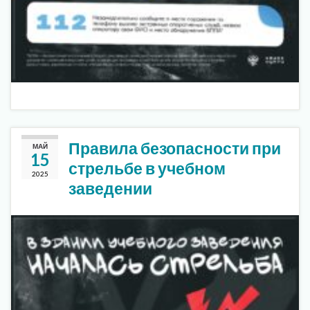
Правила безопасности при
МАЙ
15
стрельбе в учебном
2025
заведении