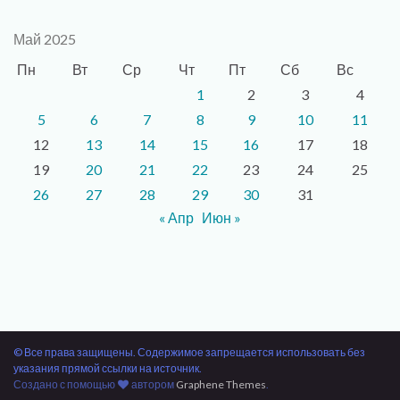
Май 2025
Пн
Вт
Ср
Чт
Пт
Сб
Вс
1
2
3
4
5
6
7
8
9
10
11
12
13
14
15
16
17
18
19
20
21
22
23
24
25
26
27
28
29
30
31
« Апр
Июн »
© Все права защищены. Содержимое запрещается использовать без
указания прямой ссылки на источник.
Создано с помощью
автором
Graphene Themes
.