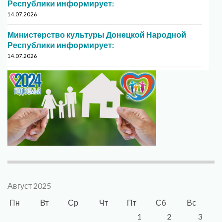
Республики информирует:
14.07.2026
Министерство культуры Донецкой Народной
Республики информирует:
14.07.2026
Август 2025
Пн
Вт
Ср
Чт
Пт
Сб
Вс
1
2
3