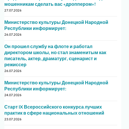
мошенникам сделать вас «дроппером»!
27.07.2026
Министерство культуры Донецкой Народной
Республики информирует:
26.07.2026
Он прошел службу на флоте и работал
директором школы, но стал знаменитым как
писатель, актер, драматург, сценарист и
режиссер
26.07.2026
Министерство культуры Донецкой Народной
Республики информирует:
24.07.2026
Старт IX Всероссийского конкурса лучших
практик в сфере национальных отношений
23.07.2026