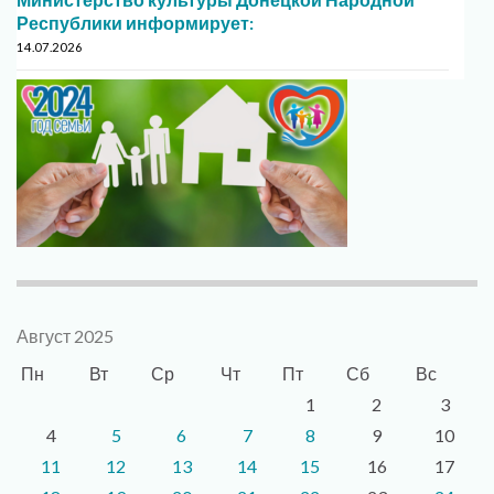
Республики информирует:
14.07.2026
Август 2025
Пн
Вт
Ср
Чт
Пт
Сб
Вс
1
2
3
4
5
6
7
8
9
10
11
12
13
14
15
16
17