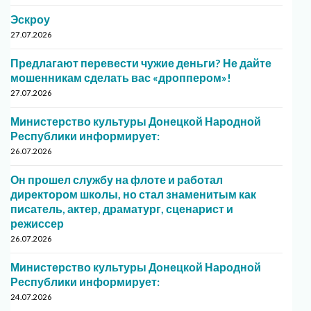
Эскроу
27.07.2026
Предлагают перевести чужие деньги? Не дайте
мошенникам сделать вас «дроппером»!
27.07.2026
Министерство культуры Донецкой Народной
Республики информирует:
26.07.2026
Он прошел службу на флоте и работал
директором школы, но стал знаменитым как
писатель, актер, драматург, сценарист и
режиссер
26.07.2026
Министерство культуры Донецкой Народной
Республики информирует:
24.07.2026