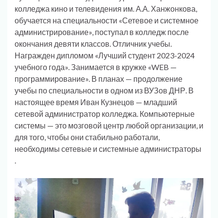
колледжа кино и телевидения им. А.А. Ханжонкова,
обучается на специальности «Сетевое и системное
администрирование», поступал в колледж после
окончания девяти классов. Отличник учебы.
Награжден дипломом «Лучший студент 2023-2024
учебного года». Занимается в кружке «WEB —
программирование». В планах — продолжение
учебы по специальности в одном из ВУЗов ДНР. В
настоящее время Иван Кузнецов — младший
сетевой администратор колледжа. Компьютерные
системы — это мозговой центр любой организации, и
для того, чтобы они стабильно работали,
необходимы сетевые и системные администраторы
.