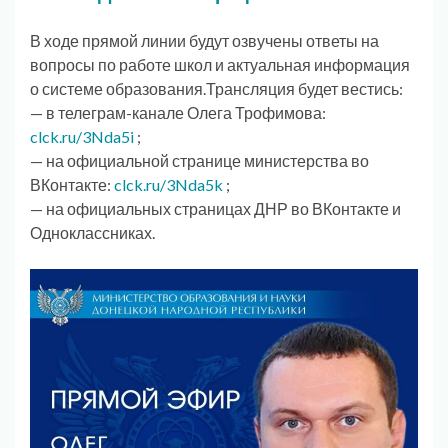
В ходе прямой линии будут озвучены ответы на
вопросы по работе школ и актуальная информация
о системе образования.Трансляция будет вестись:
— в телеграм-канале Олега Трофимова:
clck.ru/3Nda5i
;
— на официальной странице министерства во
ВКонтакте:
clck.ru/3Nda5k
;
— на официальных страницах ДНР во ВКонтакте и
Одноклассниках.