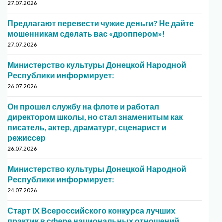
27.07.2026
Предлагают перевести чужие деньги? Не дайте
мошенникам сделать вас «дроппером»!
27.07.2026
Министерство культуры Донецкой Народной
Республики информирует:
26.07.2026
Он прошел службу на флоте и работал
директором школы, но стал знаменитым как
писатель, актер, драматург, сценарист и
режиссер
26.07.2026
Министерство культуры Донецкой Народной
Республики информирует:
24.07.2026
Старт IX Всероссийского конкурса лучших
практик в сфере национальных отношений