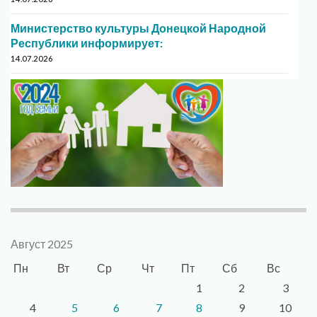
Министерство культуры Донецкой Народной
Республики информирует:
14.07.2026
Август 2025
Пн
Вт
Ср
Чт
Пт
Сб
Вс
1
2
3
4
5
6
7
8
9
10