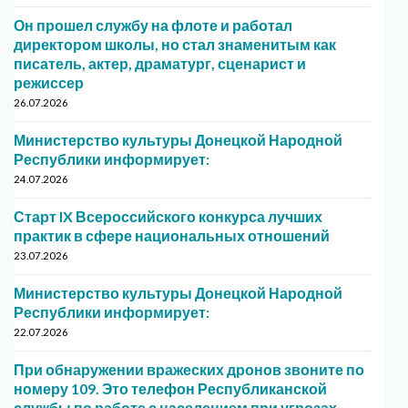
Он прошел службу на флоте и работал
директором школы, но стал знаменитым как
писатель, актер, драматург, сценарист и
режиссер
26.07.2026
Министерство культуры Донецкой Народной
Республики информирует:
24.07.2026
Старт IX Всероссийского конкурса лучших
практик в сфере национальных отношений
23.07.2026
Министерство культуры Донецкой Народной
Республики информирует:
22.07.2026
При обнаружении вражеских дронов звоните по
номеру 109. Это телефон Республиканской
службы по работе с населением при угрозах