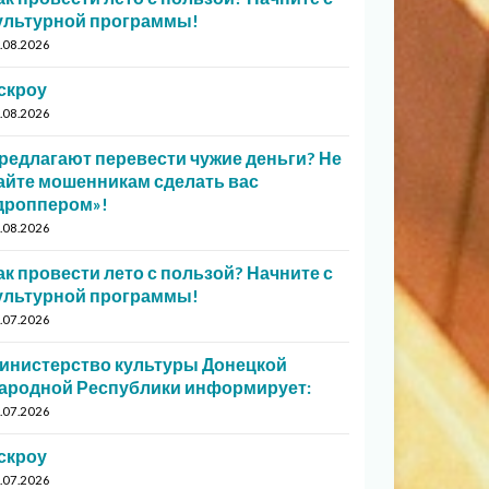
ультурной программы!
.08.2026
скроу
.08.2026
редлагают перевести чужие деньги? Не
айте мошенникам сделать вас
дроппером»!
.08.2026
ак провести лето с пользой? Начните с
ультурной программы!
.07.2026
инистерство культуры Донецкой
ародной Республики информирует:
.07.2026
скроу
.07.2026