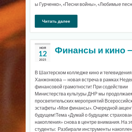
ы Гурченко», «Песни войны», «Любимые песн
Читать далее
Финансы и кино 
НОЯ
12
2025
В Шахтерском колледже кино и телевидения
Ханжонкова — новая встреча в рамках Неде
финансовой грамотности! При содействии
Министерства культуры ДНР мы продолжае
просветительских мероприятий Всероссийс
эстафеты «Мои финансы». Очередной акцен
будущем!Тема «Думай о будущем: страхован
накопления» снова в центре внимания. На эт
студенты: Разбирали инструменты накоплен