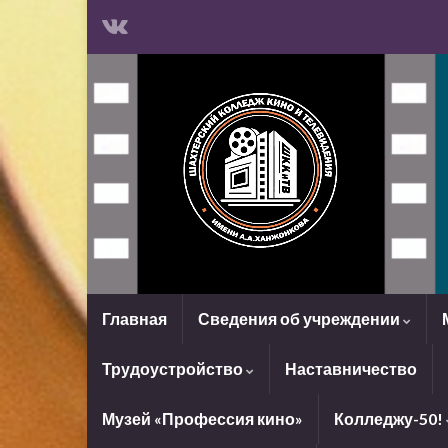
Главная
Сведения об учреждении
Трудоустройство
Наставничество
Музей «Профессия кино»
Колледжу-50!