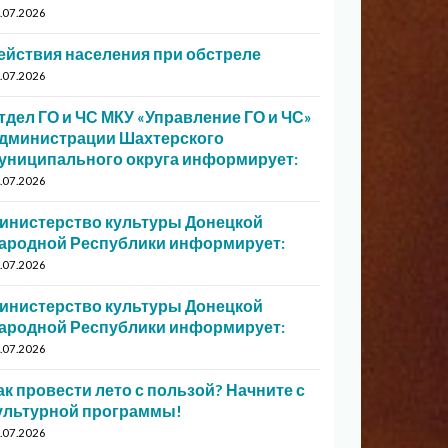
.07.2026
ействия населения при обстреле
.07.2026
тдел ГО и ЧС МКУ «Управление ГО и ЧС»
дминистрации Шахтерского
униципального округа информирует:
.07.2026
инистерство культуры Донецкой
ародной Республики информирует:
.07.2026
инистерство культуры Донецкой
ародной Республики информирует:
.07.2026
ак провести лето с пользой? Начните с
ультурной программы!
.07.2026