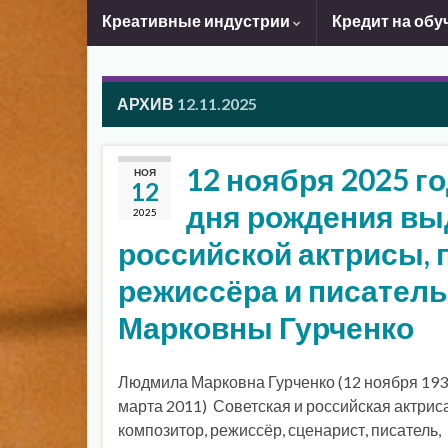
Креативные индустрии
Кредит на обу
АРХИВ
12.11.2025
12 ноября 2025 го
НОЯ
12
дня рождения вы
2025
российской актрисы, 
режиссёра и писате
Марковны Гурченко
Людмила Марковна Гурченко (12 ноября 193
марта 2011) Советская и российская актриса
композитор, режиссёр, сценарист, писатель,