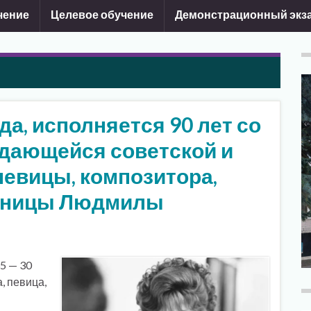
чение
Целевое обучение
Демонстрационный экз
да, исполняется 90 лет со
дающейся советской и
певицы, композитора,
льницы Людмилы
5 — 30
, певица,