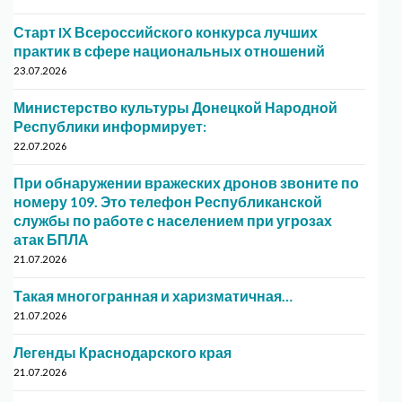
Старт IX Всероссийского конкурса лучших
практик в сфере национальных отношений
23.07.2026
Министерство культуры Донецкой Народной
Республики информирует:
22.07.2026
При обнаружении вражеских дронов звоните по
номеру 109. Это телефон Республиканской
службы по работе с населением при угрозах
атак БПЛА
21.07.2026
Такая многогранная и харизматичная…
21.07.2026
Легенды Краснодарского края
21.07.2026