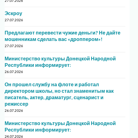
27.07.2026
Эскроу
27.07.2026
Предлагают перевести чужие деньги? Не дайте
мошенникам сделать вас «дроппером»!
27.07.2026
Министерство культуры Донецкой Народной
Республики информирует:
26.07.2026
Он прошел службу на флоте и работал
директором школы, но стал знаменитым как
писатель, актер, драматург, сценарист и
режиссер
26.07.2026
Министерство культуры Донецкой Народной
Республики информирует:
24.07.2026