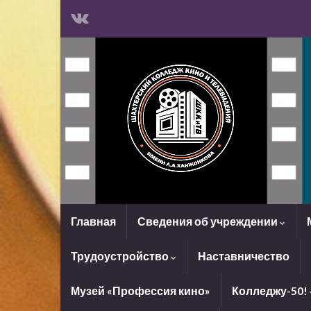
Главная
Сведения об учреждении
Трудоустройство
Наставничество
Музей «Профессия кино»
Колледжу-50!