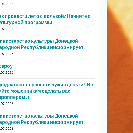
.08.2026
ак провести лето с пользой? Начните с
ультурной программы!
.07.2026
инистерство культуры Донецкой
ародной Республики информирует:
.07.2026
скроу
.07.2026
редлагают перевести чужие деньги? Не
айте мошенникам сделать вас
дроппером»!
.07.2026
инистерство культуры Донецкой
ародной Республики информирует:
.07.2026