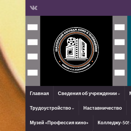
Главная
Сведения об учреждении
Трудоустройство
Наставничество
Музей «Профессия кино»
Колледжу-50!