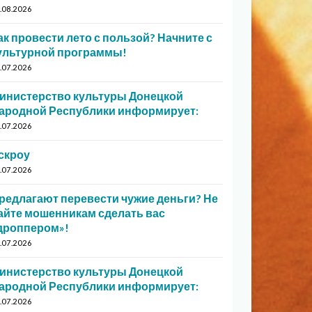
.08.2026
ак провести лето с пользой? Начните с
ультурной программы!
.07.2026
инистерство культуры Донецкой
ародной Республики информирует:
.07.2026
скроу
.07.2026
редлагают перевести чужие деньги? Не
айте мошенникам сделать вас
дроппером»!
.07.2026
инистерство культуры Донецкой
ародной Республики информирует:
.07.2026