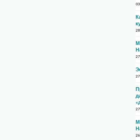
03
К
к
28
М
Н
27
Э
27
П
д
«
27
М
Н
26