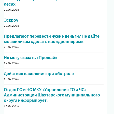
лесах
20.07.2026
Эскроу
20.07.2026
Предлагают перевести чужие деньги? Не дайте
мошенникам сделать вас «дроппером»!
20.07.2026
Не могу сказать «Прощай»
17.07.2026
Действия населения при обстреле
15.07.2026
Отдел ГО и ЧС МКУ «Управление ГО и ЧС»
Администрации Шахтерского муниципального
округа информирует:
15.07.2026