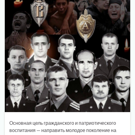
Основная цель гражданского и патриотического
воспитания — направить молодое поколение на