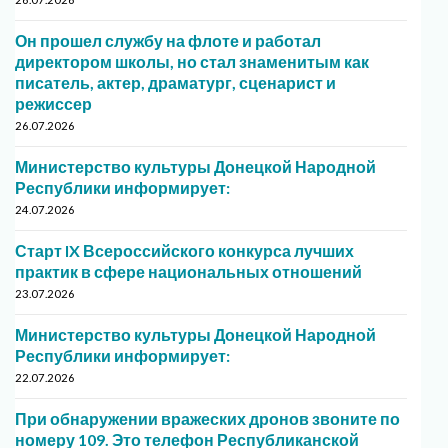
Он прошел службу на флоте и работал
директором школы, но стал знаменитым как
писатель, актер, драматург, сценарист и
режиссер
26.07.2026
Министерство культуры Донецкой Народной
Республики информирует:
24.07.2026
Старт IX Всероссийского конкурса лучших
практик в сфере национальных отношений
23.07.2026
Министерство культуры Донецкой Народной
Республики информирует:
22.07.2026
При обнаружении вражеских дронов звоните по
номеру 109. Это телефон Республиканской