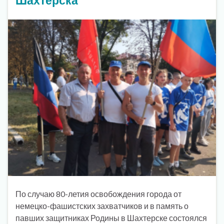
По случаю 80-летия освобождения города от
немецко-фашистских захватчиков и в память о
павших защитниках Родины в Шахтерске состоялся